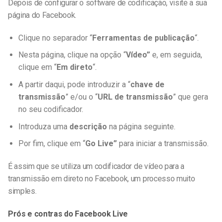
Depois de configurar o software de codificação, visite a sua
página do Facebook.
Clique no separador “
Ferramentas de publicação
“.
Nesta página, clique na opção “
Vídeo”
e, em seguida,
clique em “
Em direto
“.
A partir daqui, pode introduzir a “
chave de
transmissão
” e/ou o “
URL de transmissão
” que gera
no seu codificador.
Introduza uma
descrição
na página seguinte.
Por fim, clique em “
Go Live”
para iniciar a transmissão.
É assim que se utiliza um codificador de vídeo para a
transmissão em direto no Facebook, um processo muito
simples.
Prós e contras do Facebook Live