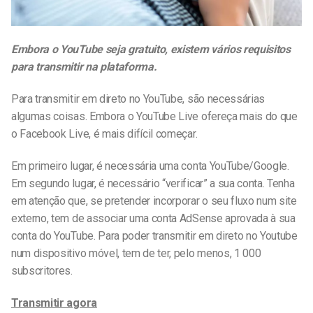
Embora o YouTube seja gratuito, existem vários requisitos
para transmitir na plataforma.
Para transmitir em direto no YouTube, são necessárias
algumas coisas. Embora o YouTube Live ofereça mais do que
o Facebook Live, é mais difícil começar.
Em primeiro lugar, é necessária uma conta YouTube/Google.
Em segundo lugar, é necessário “verificar” a sua conta. Tenha
em atenção que, se pretender incorporar o seu fluxo num site
externo, tem de associar uma conta AdSense aprovada à sua
conta do YouTube. Para poder transmitir em direto no Youtube
num dispositivo móvel, tem de ter, pelo menos, 1 000
subscritores.
Transmitir agora