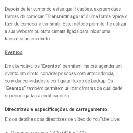
Depois de ter cumprido estas qualificações, existem duas
formas de começar. “
Transmitir agora
” é uma forma rápida e
fácil de começar a transmitir. Este método permite-lhe utilizar
a sua webcam ou outra câmara ligada para iniciar uma
transmissão em direto.
Eventos
Em alternativa, os “
Eventos
” permitem-lhe pré-agendar um
evento em direto, convidar pessoas com antecedência,
convidar convidados e configurar fluxos de backup. Os
“
Eventos”
também permitem utilizar câmaras de qualidade
superior ligadas a codificadores.
Directrizes e especificações de carregamento
Eis os detalhes das directrizes de vídeo do YouTube Live:
Dimensão mínima: 240p (426 x 240)