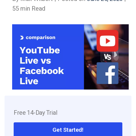
55 min Read
Free 14-Day Trial
Get Started!