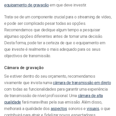
equipamento de gravação
em que deve investir.
Trata-se de um componente crucial para o streaming de vídeo,
e pode ser complicado pesar todas as opções.
Recomendamos que dedique algum tempo a pesquisar
algumas opções diferentes antes de tomar uma decisão.
Desta forma, pode ter a certeza de que o equipamento em
que investe é realmente o mais adequado para os seus
objectivos de transmissão.
Câmara de gravação
Se estiver dentro do seu orçamento, recomendamos
vivamente que invista numa
câmara de transmissão em direto
com todas as funcionalidades para garantir uma experiência
de transmissão de nível profissional. Uma
câmara de alta
qualidade
fará maravilhas pela sua emissão. Além disso,
melhorará a qualidade dos
aspectos
sonoros e
visuais
, o que
contribuirá para atrair e fidelizar novos espectadores.