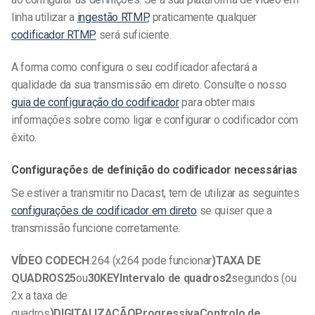
linha utilizar a
ingestão RTMP
, praticamente qualquer
codificador RTMP
será suficiente.
A forma como configura o seu codificador afectará a
qualidade da sua transmissão em direto. Consulte o nosso
guia de configuração do codificador
para obter mais
informações sobre como ligar e configurar o codificador com
êxito.
Configurações de definição do codificador necessárias
Se estiver a transmitir no Dacast, tem de utilizar as seguintes
configurações de codificador em direto
se quiser que a
transmissão funcione corretamente.
VÍDEO CODECH
.264 (x264 pode funcionar
)TAXA DE
QUADROS25
ou
30KEYIntervalo de quadros2
segundos (ou
2x a taxa de
quadros
)
DIGITALIZAÇÃOProgressivaControlo de