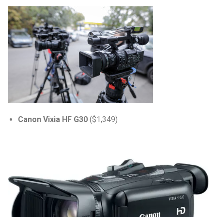
Canon Vixia HF G30
($1,349)