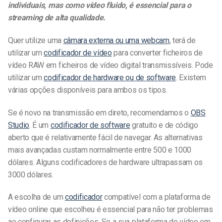
individuais, mas como vídeo fluido, é essencial para o
streaming de alta qualidade.
Quer utilize uma
câmara externa ou uma webcam
, terá de
utilizar um
codificador de vídeo
para converter ficheiros de
vídeo RAW em ficheiros de vídeo digital transmissíveis. Pode
utilizar um
codificador de hardware ou de software
. Existem
várias opções disponíveis para ambos os tipos.
Se é novo na transmissão em direto, recomendamos o
OBS
Studio
. É um
codificador de software
gratuito e de código
aberto que é relativamente fácil de navegar. As alternativas
mais avançadas custam normalmente entre 500 e 1000
dólares. Alguns codificadores de hardware ultrapassam os
3000 dólares.
A escolha de um
codificador
compatível com a plataforma de
vídeo online que escolheu é essencial para não ter problemas
ao configurar as definições. Se a sua plataforma de vídeo em