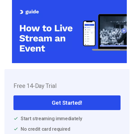
Free 14-Day Trial
Get Started!
Start streaming immediately
No credit card required