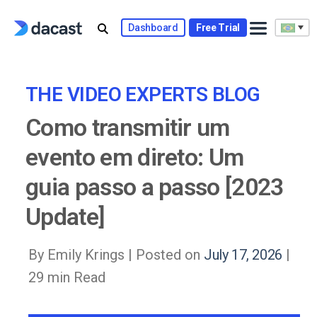
Skip
to
Dashboard
Free Trial
content
THE VIDEO EXPERTS BLOG
Como transmitir um
evento em direto: Um
guia passo a passo [2023
Update]
By Emily Krings |
Posted on
July 17, 2026
|
29 min Read