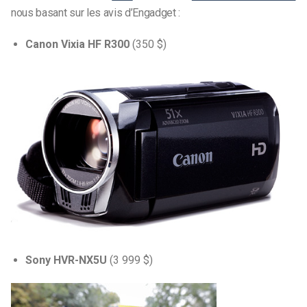
nous basant sur les avis d’Engadget :
Canon Vixia HF R300
(350 $)
Sony HVR-NX5U
(3 999 $)