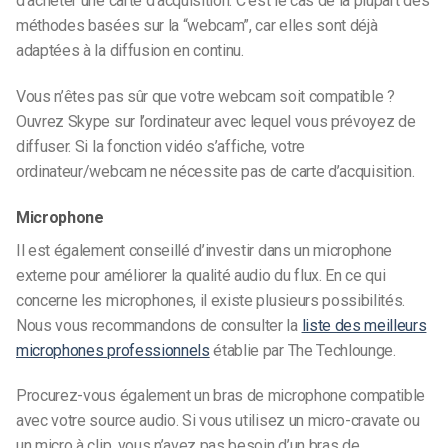
d’acheter une carte d’acquisition. C’est le cas de la plupart des
méthodes basées sur la “webcam”, car elles sont déjà
adaptées à la diffusion en continu.
Vous n’êtes pas sûr que votre webcam soit compatible ?
Ouvrez Skype sur l’ordinateur avec lequel vous prévoyez de
diffuser. Si la fonction vidéo s’affiche, votre
ordinateur/webcam ne nécessite pas de carte d’acquisition.
Microphone
Il est également conseillé d’investir dans un microphone
externe pour améliorer la qualité audio du flux. En ce qui
concerne les microphones, il existe plusieurs possibilités.
Nous vous recommandons de consulter la
liste des meilleurs
microphones professionnels
établie par The Techlounge.
Procurez-vous également un bras de microphone compatible
avec votre source audio. Si vous utilisez un micro-cravate ou
un micro à clip, vous n’avez pas besoin d’un bras de