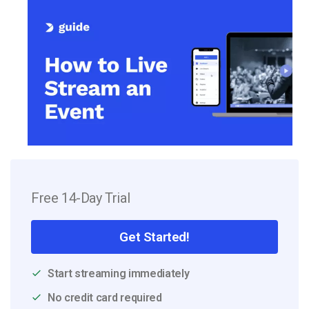
Free 14-Day Trial
Get Started!
Start streaming immediately
No credit card required