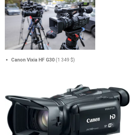
Canon Vixia HF G30
(1 349 $)