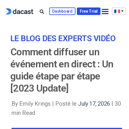
Skip
to
Dashboard
Free Trial
content
LE BLOG DES EXPERTS VIDÉO
Comment diffuser un
événement en direct : Un
guide étape par étape
[2023 Update]
By Emily Krings |
Posté le
July 17, 2026
| 30
min Read