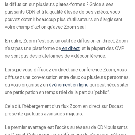
la diffusion sur plusieurs plates-formes ? Grâce à ses
puissants CDN et à la qualité élevée de ses vidéos, vous
pouvez obtenir beaucoup plus d’utilisateurs en élargissant
votre champ d’action qu’avec Zoom seul.
En outre, Zoom n’est pas un outil de diffusion en direct,
Zoom
n’est pas une plateforme de
en direct
,
et la plupart des OVP
ne sont pas des plateformes de vidéoconférence.
Lorsque vous diffusez en direct une conférence Zoom, vous
diffusez une conversation entre deux ou plusieurs personnes,
ou vous organisez un
événement en ligne
qui peut nécessiter
une participation en temps réel de la part du “public”.
Cela dit, l’hébergement d’un flux Zoom en direct sur Dacast
présente quelques avantages majeurs.
Le premier avantage est l’accès au réseau de CDN puissants
de Dacast. Cela permet aux diffuseurs de s’assurer qu’ils ne