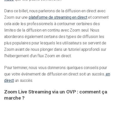
Dans ce billet, nous parlerons de la diffusion en direct avec
Zoom sur une
plateforme de streaming en direct
et comment
cela aide les professionnels à contourner certaines des
limites de la diffusion en continu avec Zoom seul. Nous
aborderons également certains des types de diffusion les
plus populaires pour lesquels les utilisateurs se servent de
Zoom avant de nous plonger dans un tutoriel approfondi sur
l’hébergement d’un flux Zoom en direct.
Pour terminer, nous vous donnerons quelques conseils pour
que votre événement de diffusion en direct soit un succès.
en
direct
un succès.
Zoom Live Streaming via un OVP : comment ça
marche ?