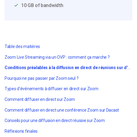
10 GB of bandwidth
Table des matières
Zoom Live Streaming via un OVP : comment ça marche ?
Conditions préalables à la diffusion en direct de réunions sur d'autres plateformes
Pourquoi ne pas passer par Zoom seul ?
Types d'événements à diffuser en direct sur Zoom
Comment diffuser en direct sur Zoom
Comment diffuser en direct une conférence Zoom sur Dacast
Conseils pour une diffusion en direct réussie sur Zoom
Réflexions finales