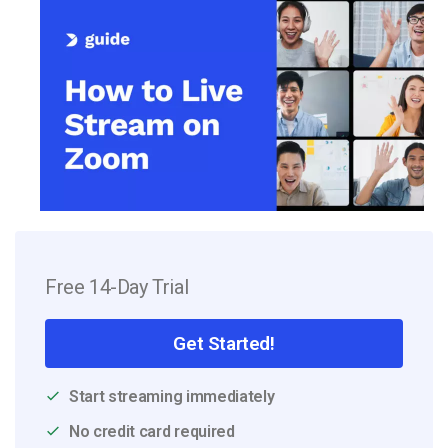
Free 14-Day Trial
Get Started!
Start streaming immediately
No credit card required