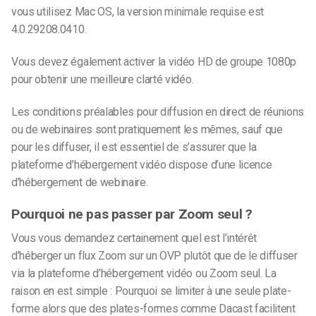
vous utilisez Mac OS, la version minimale requise est
4.0.29208.0410.
Vous devez également activer la vidéo HD de groupe 1080p
pour obtenir une meilleure clarté vidéo.
Les conditions préalables pour
diffusion en direct de réunions
ou de webinaires
sont pratiquement les mêmes, sauf que
pour les diffuser, il est essentiel de s’assurer que la
plateforme d’hébergement vidéo dispose d’une licence
d’hébergement de webinaire.
Pourquoi ne pas passer par Zoom seul ?
Vous vous demandez certainement quel est l’intérêt
d’héberger un flux Zoom sur un OVP plutôt que de le diffuser
via la plateforme d’hébergement vidéo ou Zoom seul. La
raison en est simple :
Pourquoi se limiter à une seule plate-
forme alors que des plates-formes comme Dacast facilitent