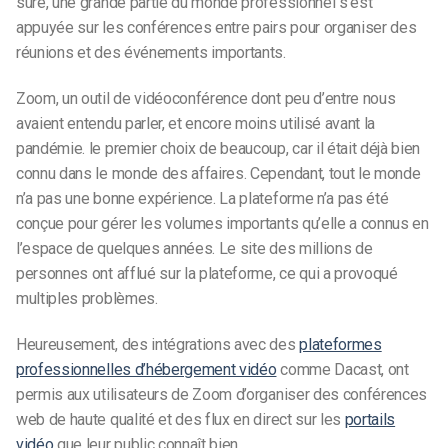
sûre, une grande partie du monde professionnel s’est
appuyée sur les conférences entre pairs pour organiser des
réunions et des événements importants.
Zoom,
un outil de vidéoconférence dont peu d’entre nous
avaient entendu parler, et encore moins utilisé avant la
pandémie.
le premier choix de beaucoup, car il était déjà bien
connu dans le monde des affaires. Cependant,
tout le monde
n’a pas une bonne expérience. La plateforme n’a pas été
conçue pour gérer les volumes importants qu’elle a connus en
l’espace de quelques années. Le site
des millions de
personnes ont afflué sur la plateforme, ce qui a provoqué
multiples
problèmes.
Heureusement, des intégrations avec des
plateformes
professionnelles d’hébergement vidéo
comme Dacast, ont
permis aux utilisateurs de Zoom d’organiser des conférences
web de haute qualité et des flux en direct sur les
portails
vidéo
que leur public connaît bien.