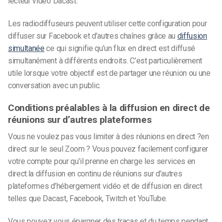
lecteur vidéo Dacast.
Les radiodiffuseurs peuvent utiliser cette configuration pour
diffuser sur Facebook et d’autres chaînes grâce au
diffusion
simultanée
ce qui signifie qu’un flux en direct est diffusé
simultanément à différents endroits. C’est particulièrement
utile lorsque votre objectif est de partager une réunion ou une
conversation avec un public.
Conditions préalables à la diffusion en direct de
réunions sur d’autres plateformes
Vous ne voulez pas vous limiter à des réunions en direct ?
en
direct
sur le seul Zoom ? Vous pouvez facilement configurer
votre compte pour qu’il prenne en charge les services en
direct.
la diffusion en continu de réunions
sur d’autres
plateformes d’hébergement vidéo et de diffusion en direct
telles que Dacast, Facebook, Twitch et YouTube.
Vous pouvez vous épargner des tracas et du temps pendant