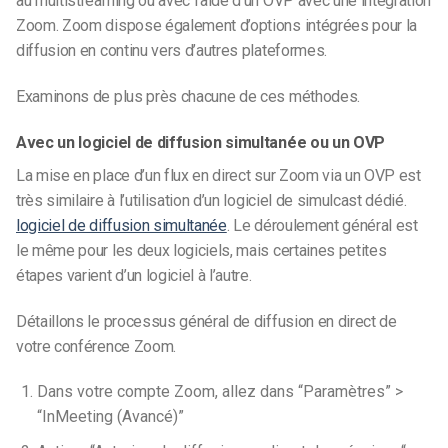
au multistreaming ou avec l’aide d’un OVP avec une intégration
Zoom. Zoom dispose également d’options intégrées pour la
diffusion en continu vers d’autres plateformes.
Examinons de plus près chacune de ces méthodes.
Avec un logiciel de diffusion simultanée ou un OVP
La mise en place d’un flux en direct sur Zoom via un OVP est
très similaire à l’utilisation d’un logiciel de simulcast dédié.
logiciel de diffusion simultanée
. Le déroulement général est
le même pour les deux logiciels, mais certaines petites
étapes varient d’un logiciel à l’autre.
Détaillons le processus général de diffusion en direct de
votre conférence Zoom.
Dans votre compte Zoom, allez dans “Paramètres” >
“InMeeting (Avancé)”