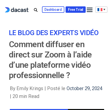
Skip
to
Dashboard
Free Trial
content
LE BLOG DES EXPERTS VIDÉO
Comment diffuser en
direct sur Zoom à l’aide
d’une plateforme vidéo
professionnelle ?
By Emily Krings |
Posté le
October 29, 2024
| 20 min Read