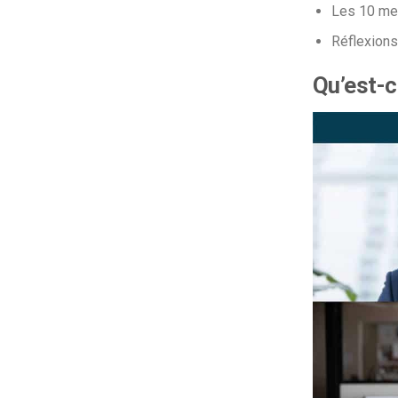
Les 10 mei
Réflexions
Qu’est-