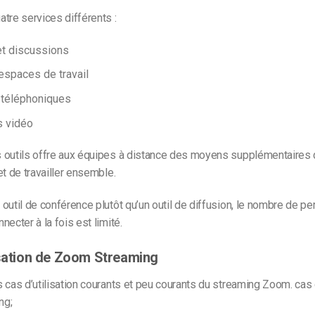
tre services différents :
et discussions
espaces de travail
téléphoniques
s vidéo
 outils offre aux équipes à distance des moyens supplémentaires d
et de travailler ensemble.
outil de conférence plutôt qu’un outil de diffusion, le nombre de p
necter à la fois est limité.
isation de Zoom Streaming
 cas d’utilisation courants et peu courants du streaming Zoom.
cas 
ng
;