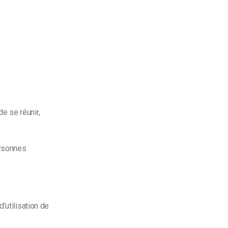
e se réunir,
ersonnes
d’utilisation de