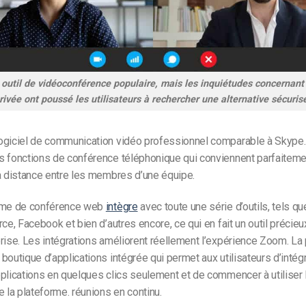
outil de vidéoconférence populaire, mais les inquiétudes concernant 
privée ont poussé les utilisateurs à rechercher une alternative sécuri
ogiciel de communication vidéo professionnel comparable à Skype. I
s fonctions de conférence téléphonique qui conviennent parfaitemen
à distance entre les membres d’une équipe.
rme de conférence web
intègre
avec toute une série d’outils, tels q
rce, Facebook et bien d’autres encore, ce qui en fait un outil précieu
rise. Les intégrations améliorent réellement l’expérience Zoom. La
boutique d’applications intégrée qui permet aux utilisateurs d’intég
plications en quelques clics seulement et de commencer à utiliser 
e la plateforme.
réunions en continu
.