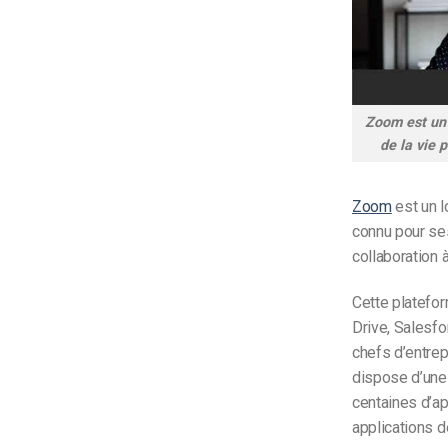
Zoom est un 
de la vie 
Zoom
est un l
connu pour se
collaboration 
Cette platefo
Drive, Salesfo
chefs d’entrep
dispose d’une 
centaines d’ap
applications d