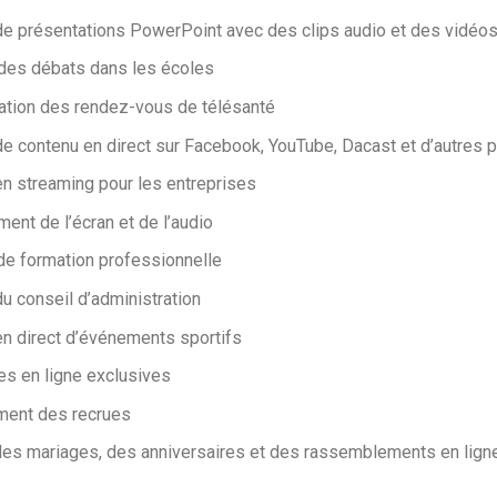
de présentations PowerPoint avec des clips audio et des vidéo
des débats dans les écoles
tion des rendez-vous de télésanté
de contenu en direct sur Facebook, YouTube, Dacast et d’autres 
en streaming
pour les entreprises
ment de l’écran et de l’audio
e formation professionnelle
u conseil d’administration
en direct d’événements sportifs
s en ligne exclusives
ent des recrues
es mariages, des anniversaires et des rassemblements en lign