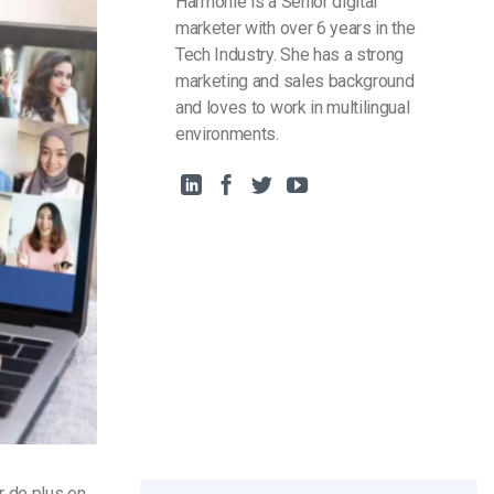
Harmonie is a Senior digital
marketer with over 6 years in the
Tech Industry. She has a strong
marketing and sales background
and loves to work in multilingual
environments.
r de plus en