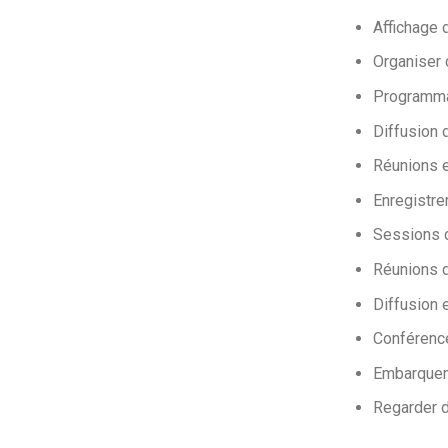
Affichage 
Organiser 
Programma
Diffusion 
Réunions 
Enregistre
Sessions d
Réunions d
Diffusion 
Conférence
Embarquem
Regarder d