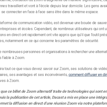
nes travaillent et vont à l’école depuis leur domicile. Les gens ava
 se connecter en face à face sans être dans le même espace.
teforme de communication vidéo, est devenue une bouée de sauve
treprises et écoles. Cependant, de nombreux utilisateurs
qui ont 
ons en direct
ont rapidement
ont vite appris que
qu’il
que l’outil pré
tes, notamment en ce qui concerne les paramètres de sécurité.
 nombreuses personnes et organisations
à rechercher
une alternat
s fiable à Zoom.
rira tout ce que vous devez savoir sur Zoom, ses solutions de vid
aires, ses avantages et ses inconvénients,
comment diffuser en di
tives à Zoom.
 que ce billet de Zoom alternatif traite de technologies qui sont e
uis la publication de cet article, Dacast a mis en place une intégra
rmet la diffusion en direct d’une réunion Zoom via notre plateform