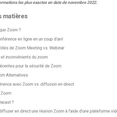
nformations les plus exactes en date de novembre 2022.
s matières
 que Zoom ?
nférence en ligne en un coup d’œil
lités de Zoom Meeting vs. Webinar
 et inconvénients du zoom
écentes pour la sécurité de Zoom
om Alternatives
rence avec Zoom vs. diffusion en direct
. Zoom
Dacast ?
ffuser en direct une réunion Zoom à l’aide d’une plateforme vid