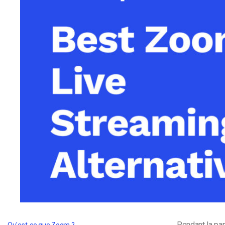
d’apprentissage en ligne
CMS vidéo
Confidentialité et sécuri
Pendant la pa