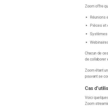
Zoom offre qua
Réunions 
Pièces et 
Systèmes 
Webinaire
Chacun de ces
de collaborer 
Zoom étant un 
pouvant se con
Cas d’util
Voici quelques
Zoom streami