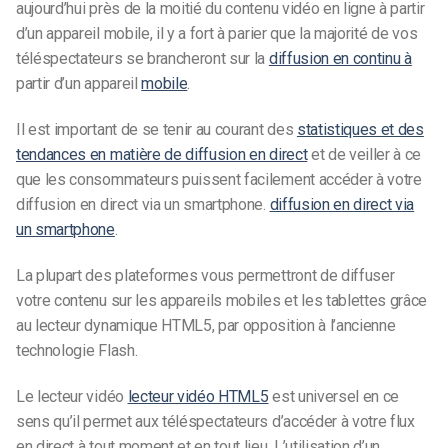
aujourd’hui près de la moitié du contenu vidéo en ligne à partir
d’un appareil mobile, il y a fort à parier que la majorité de vos
téléspectateurs se brancheront sur la
diffusion en continu à
partir d’un appareil
mobile
.
Il est important de se tenir au courant des
statistiques et des
tendances en matière de diffusion en direct
et de veiller à ce
que les consommateurs puissent facilement accéder à votre
diffusion en direct via un smartphone.
diffusion en direct via
un smartphone
.
La plupart des plateformes vous permettront de diffuser
votre contenu sur les appareils mobiles et les tablettes grâce
au lecteur dynamique HTML5, par opposition à l’ancienne
technologie Flash.
Le lecteur vidéo
lecteur vidéo HTML5
est universel en ce
sens qu’il permet aux téléspectateurs d’accéder à votre flux
en direct à tout moment et en tout lieu. L’utilisation d’un