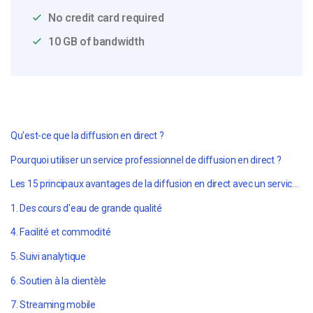
No credit card required
10 GB of bandwidth
Qu'est-ce que la diffusion en direct ?
Pourquoi utiliser un service professionnel de diffusion en direct ?
Les 15 principaux avantages de la diffusion en direct avec un service professionnel
1. Des cours d'eau de grande qualité
4. Facilité et commodité
5. Suivi analytique
6. Soutien à la clientèle
7. Streaming mobile