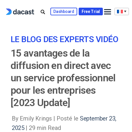
Skip
to
Dashboard
Free Trial
content
LE BLOG DES EXPERTS VIDÉO
15 avantages de la
diffusion en direct avec
un service professionnel
pour les entreprises
[2023 Update]
By Emily Krings |
Posté le
September 23,
2025
| 29 min Read