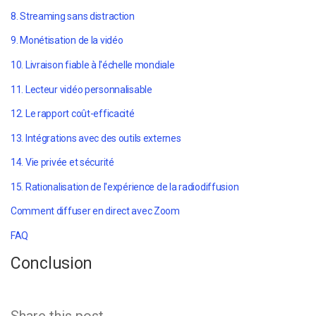
8. Streaming sans distraction
9. Monétisation de la vidéo
10. Livraison fiable à l'échelle mondiale
11. Lecteur vidéo personnalisable
12. Le rapport coût-efficacité
13. Intégrations avec des outils externes
14. Vie privée et sécurité
15. Rationalisation de l'expérience de la radiodiffusion
Comment diffuser en direct avec Zoom
FAQ
Conclusion
Share this post