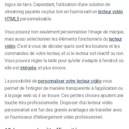
logos de tiers. Cependant, l’utilisation d’une solution de
streaming payante va plus loin en fournissant un
lecteur vidéo
HTML5
personnalisable.
Vous pouvez non seulement personnaliser l’image de marque,
mais aussi sélectionner les éléments fonctionnels du
lecteur
vidéo
. C’est à vous de décider quels sont les boutons et les
commandes de votre lecteur, et si le lecteur est réactif ou non.
Vous pouvez régler la taille pour qu’elle s’adapte à l’endroit où
elle est
intégrée
, et plus encore.
La possibilité de
personnaliser votre lecteur vidéo
vous
permet de l’intégrer de manière transparente à l’application ou
à la page web où il se trouve. Ces petites choses ajoutent une
touche très professionnelle. Disposer d’un lecteur vidéo
personnalisé est l’un des grands avantages de travailler avec
un fournisseur d’hébergement vidéo professionnel.