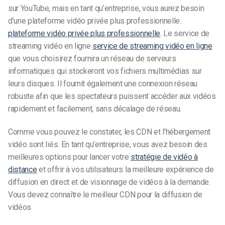
sur YouTube, mais en tant qu’entreprise, vous aurez besoin
d’une plateforme vidéo privée plus professionnelle.
plateforme vidéo privée plus professionnelle
. Le service de
streaming vidéo en ligne
service de streaming vidéo en ligne
que vous choisirez fournira un réseau de serveurs
informatiques qui stockeront vos fichiers multimédias sur
leurs disques. Il fournit également une connexion réseau
robuste afin que les spectateurs puissent accéder aux vidéos
rapidement et facilement, sans décalage de réseau.
Comme vous pouvez le constater, les CDN et l’hébergement
vidéo sont liés. En tant qu’entreprise, vous avez besoin des
meilleures options pour lancer votre
stratégie de vidéo à
distance
et offrir à vos utilisateurs la meilleure expérience de
diffusion en direct et de visionnage de vidéos à la demande.
Vous devez connaître le meilleur CDN pour la diffusion de
vidéos.