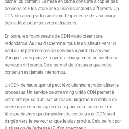
cache” du contenu. La mise en cache consiste à copier des
données et à les stocker à plusieurs endroits différents. Un
CDN streaming vidéo améliore l’expérience de visionnage
des vidéos pour tous vos utilisateurs.
En outre, les fournisseurs de CDN vidéo créent une
redondance. Au lieu d’acheminer tous les visiteurs vers un
seul ou un petit nombre de serveurs à partir du serveur
d’origine, vous pouvez répartir la charge entre de nombreux
serveurs différents. Cela permet de s’assurer que votre
contenu n’est jamais interrompu.
Un CDN de haute qualité peut révolutionner et rationaliser le
processus. Un service de streaming vidéo CDN permet à
votre entreprise d’utiliser un réseau largement distribué de
serveurs de streaming en direct pour votre contenu. Les
téléspectateurs qui demandent du contenu à un CDN sont
dirigés vers le serveur unique le plus proche. Cela se fait par
l’utilisation de l’adresse IP d’un spectateur.