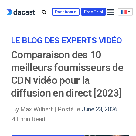
Skip
to
Dashboard
Free Trial
content
LE BLOG DES EXPERTS VIDÉO
Comparaison des 10
meilleurs fournisseurs de
CDN vidéo pour la
diffusion en direct [2023]
By Max Wilbert |
Posté le
June 23, 2026
|
41 min Read