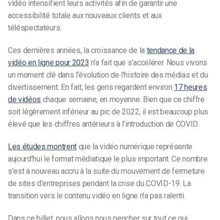
vidéo intensifient leurs activités afin de garantir une
accessibilité totale aux nouveaux clients et aux
téléspectateurs.
Ces dernières années, la croissance de la
tendance de la
vidéo en ligne pour 2023
n’a fait que s’accélérer. Nous vivons
un moment clé dans l’évolution de l’histoire des médias et du
divertissement. En fait, les gens regardent environ
17 heures
de vidéos
chaque semaine, en moyenne. Bien que ce chiffre
soit légèrement inférieur au pic de 2022, il est beaucoup plus
élevé que les chiffres antérieurs à l’introduction de COVID.
Les études montrent
que la vidéo numérique représente
aujourd’hui le format médiatique le plus important. Ce nombre
s’est à nouveau accru à la suite du mouvement de fermeture
de sites d’entreprises pendant la crise du COVID-19. La
transition vers le contenu vidéo en ligne n’a pas ralenti.
Dans ce billet, nous allons nous pencher sur tout ce qui