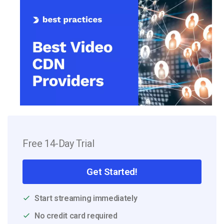
Free 14-Day Trial
Get Started!
Start streaming immediately
No credit card required