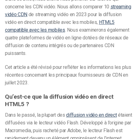
concerne les CDN vidéo. Nous allons comparer 10
streaming
vidéo CDN
de streaming vidéo en 2023 pour la diffusion
vidéo en direct compatible avec les mobiles,
HTML5
compatible avec les mobiles
. Nous examinerons également
quatre plateformes de vidéo en ligne dotées de réseaux de
diffusion de contenu intégrés ou de partenaires CDN
puissants.
Cet article a été révisé pour refléter les informations les plus
récentes concernant les principaux fournisseurs de CDN en
juillet 2023.
Qu’est-ce que la diffusion vidéo en direct
HTML5 ?
Dans le passé, la plupart des
diffusion vidéo en direct
étaient
diffusées via le lecteur vidéo Flash. Développé à l’origine par
Macromedia, puis racheté par Adobe, le lecteur Flash est
rapidement devenu un élément omniprésent de l’internet.