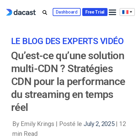
Skip
to
Dashboard
Free Trial
content
LE BLOG DES EXPERTS VIDÉO
Qu’est-ce qu’une solution
multi-CDN ? Stratégies
CDN pour la performance
du streaming en temps
réel
By Emily Krings |
Posté le
July 2, 2025
| 12
min Read