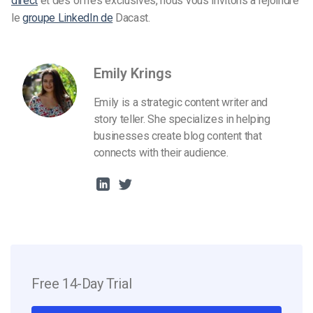
direct
et des offres exclusives, nous vous invitons à rejoindre
le
groupe LinkedIn de
Dacast.
Emily Krings
Emily is a strategic content writer and
story teller. She specializes in helping
businesses create blog content that
connects with their audience.
Free 14-Day Trial