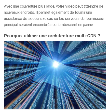
Avec une couverture plus large, votre vidéo peut atteindre de
nouveaux endroits. Il permet également de fournir une
assistance de secours au cas où les serveurs du fournisseur
principal seraient encombrés ou tomberaient en panne.
Pourquoi utiliser une architecture multi-CDN ?