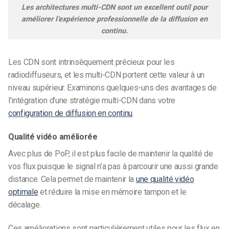
Les architectures multi-CDN sont un excellent outil pour
améliorer l’expérience professionnelle de la diffusion en
continu.
Les CDN sont intrinsèquement précieux pour les
radiodiffuseurs, et les multi-CDN portent cette valeur à un
niveau supérieur. Examinons quelques-uns des avantages de
l’intégration d’une stratégie multi-CDN dans votre
configuration de diffusion en continu
.
Qualité vidéo améliorée
Avec plus de PoP, il est plus facile de maintenir la qualité de
vos flux puisque le signal n’a pas à parcourir une aussi grande
distance. Cela permet de maintenir la
une qualité vidéo
optimale
et réduire la mise en mémoire tampon et le
décalage.
Ces améliorations sont particulièrement utiles pour les flux en