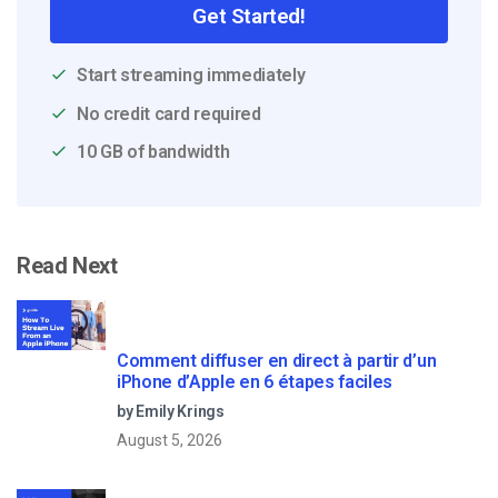
Get Started!
Start streaming immediately
No credit card required
10 GB of bandwidth
Read Next
Comment diffuser en direct à partir d’un
iPhone d’Apple en 6 étapes faciles
by Emily Krings
August 5, 2026