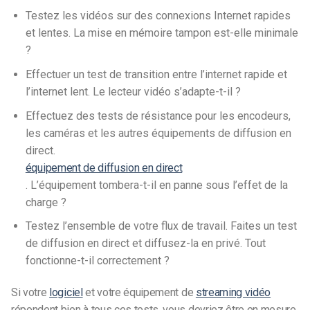
Testez les vidéos sur des connexions Internet rapides
et lentes. La mise en mémoire tampon est-elle minimale
?
Effectuer un test de transition entre l’internet rapide et
l’internet lent. Le lecteur vidéo s’adapte-t-il ?
Effectuez des tests de résistance pour les encodeurs,
les caméras et les autres équipements de diffusion en
direct.
équipement de diffusion en direct
. L’équipement tombera-t-il en panne sous l’effet de la
charge ?
Testez l’ensemble de votre flux de travail. Faites un test
de diffusion en direct et diffusez-la en privé. Tout
fonctionne-t-il correctement ?
Si votre
logiciel
et votre équipement de
streaming vidéo
répondent bien à tous ces tests, vous devriez être en mesure