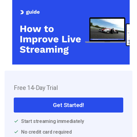
Free 14-Day Trial
Get Started!
Start streaming immediately
No credit card required