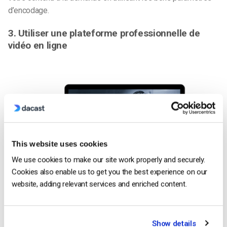
d’encodage.
3. Utiliser une plateforme professionnelle de
vidéo en ligne
This website uses cookies
We use cookies to make our site work properly and securely.
Cookies also enable us to get you the best experience on our
website, adding relevant services and enriched content.
L’OVP que vous choisissez d’utiliser joue un rôle important
dans l’amélioration de la qualité de la diffusion en direct.
Show details