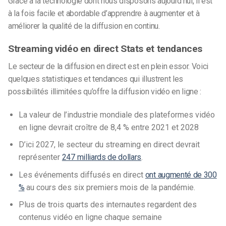
Grâce à la technologie dont nous disposons aujourd’hui, il est
à la fois facile et abordable d’apprendre à augmenter et à
améliorer la qualité de la diffusion en continu.
Streaming vidéo en direct Stats et tendances
Le secteur de la diffusion en direct est en plein essor. Voici
quelques statistiques et tendances qui illustrent les
possibilités illimitées qu’offre la diffusion vidéo en ligne :
La valeur de l’industrie mondiale des plateformes vidéo
en ligne devrait croître de 8,4 % entre 2021 et 2028
D’ici 2027, le secteur du streaming en direct devrait
représenter
247 milliards de dollars
.
Les événements diffusés en direct
ont augmenté de 300
%
au cours des six premiers mois de la pandémie.
Plus de trois quarts des internautes regardent des
contenus vidéo en ligne chaque semaine