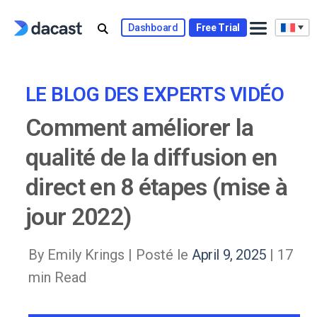
Skip
to
Dashboard
Free Trial
content
LE BLOG DES EXPERTS VIDÉO
Comment améliorer la
qualité de la diffusion en
direct en 8 étapes (mise à
jour 2022)
By Emily Krings |
Posté le
April 9, 2025
| 17
min Read