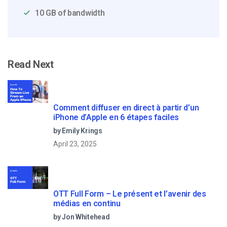
10 GB of bandwidth
Read Next
Comment diffuser en direct à partir d’un
iPhone d’Apple en 6 étapes faciles
by Emily Krings
April 23, 2025
OTT Full Form – Le présent et l’avenir des
médias en continu
by Jon Whitehead