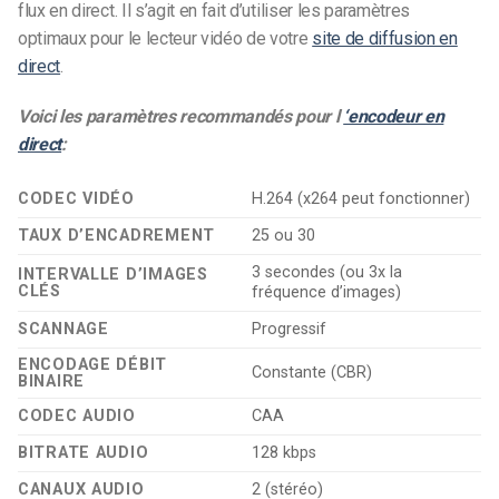
flux en direct. Il s’agit en fait d’utiliser les paramètres
optimaux pour le lecteur vidéo de votre
site de diffusion en
direct
.
Voici les paramètres recommandés pour l
‘encodeur en
direct
:
CODEC VIDÉO
H.264 (x264 peut fonctionner)
TAUX D’ENCADREMENT
25 ou 30
3 secondes (ou 3x la
INTERVALLE D’IMAGES
CLÉS
fréquence d’images)
SCANNAGE
Progressif
ENCODAGE DÉBIT
Constante (CBR)
BINAIRE
CODEC AUDIO
CAA
BITRATE AUDIO
128 kbps
CANAUX AUDIO
2 (stéréo)