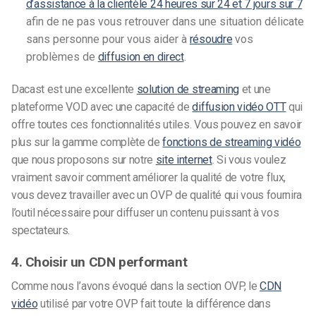
d’assistance à la clientèle 24 heures sur 24 et 7 jours sur 7
afin de ne pas vous retrouver dans une situation délicate
sans personne pour vous aider à
résoudre
vos
problèmes de
diffusion en direct
.
Dacast est une excellente
solution de streaming
et une
plateforme VOD avec une capacité de
diffusion vidéo OTT
qui
offre toutes ces fonctionnalités utiles. Vous pouvez en savoir
plus sur la gamme complète de
fonctions de streaming vidéo
que nous proposons
sur notre
site internet
. Si vous voulez
vraiment savoir comment améliorer la qualité de votre flux,
vous devez travailler avec un OVP de qualité qui vous fournira
l’outil nécessaire pour diffuser un contenu puissant à vos
spectateurs.
4. Choisir un CDN performant
Comme nous l’avons évoqué dans la section OVP, le
CDN
vidéo
utilisé par votre OVP fait toute la différence dans