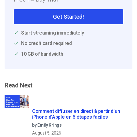
Get Started!
Start streaming immediately
No credit card required
10 GB of bandwidth
Read Next
Comment diffuser en direct à partir d’un
iPhone d’Apple en 6 étapes faciles
by Emily Krings
August 5, 2026