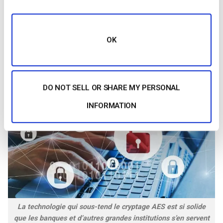
exclusif pour inciter les gens à payer des frais d’abonnement,
par exemple.
OK
Aperçu technique du cryptage vidéo AES
Le
cryptage vidéo AES : Développement
et solidité
DO NOT SELL OR SHARE MY PERSONAL
INFORMATION
La technologie qui sous-tend le cryptage AES est si solide
que les banques et d’autres grandes institutions s’en servent