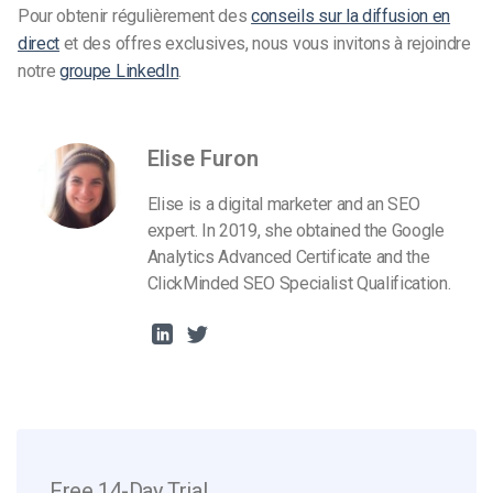
Pour obtenir régulièrement des
conseils sur la diffusion en
direct
et des offres exclusives, nous vous invitons à rejoindre
notre
groupe LinkedIn
.
Elise Furon
Elise is a digital marketer and an SEO
expert. In 2019, she obtained the Google
Analytics Advanced Certificate and the
ClickMinded SEO Specialist Qualification.
Free 14-Day Trial