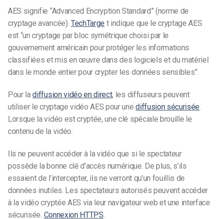
AES signifie “Advanced Encryption Standard” (norme de
cryptage avancée).
TechTarge
t indique que le cryptage AES
est “un cryptage par bloc symétrique choisi par le
gouvernement américain pour protéger les informations
classifiées et mis en œuvre dans des logiciels et du matériel
dans le monde entier pour crypter les données sensibles”.
Pour la
diffusion vidéo en direct
, les diffuseurs peuvent
utiliser le cryptage vidéo AES pour une
diffusion sécurisée
.
Lorsque la vidéo est cryptée, une clé spéciale brouille le
contenu de la vidéo.
Ils ne peuvent accéder à la vidéo que si le spectateur
possède la bonne clé d’accès numérique. De plus, s’ils
essaient de l’intercepter, ils ne verront qu’un fouillis de
données inutiles. Les spectateurs autorisés peuvent accéder
à la vidéo cryptée AES via leur navigateur web et une interface
sécurisée.
Connexion HTTPS
.