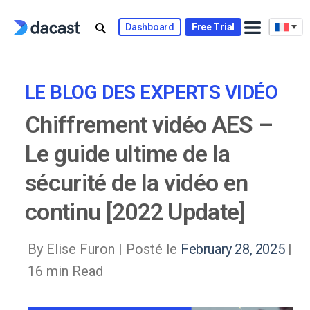
Skip
to
Dashboard
Free Trial
content
LE BLOG DES EXPERTS VIDÉO
Chiffrement vidéo AES –
Le guide ultime de la
sécurité de la vidéo en
continu [2022 Update]
By Elise Furon |
Posté le
February 28, 2025
|
16 min Read