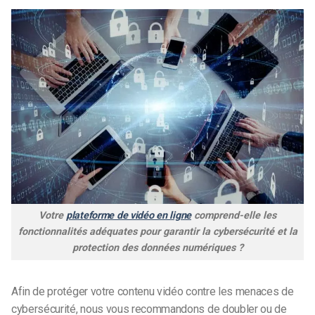
Votre
plateforme de vidéo en ligne
comprend-elle les
fonctionnalités adéquates pour garantir la cybersécurité et la
protection des données numériques ?
Afin de protéger votre contenu vidéo contre les menaces de
cybersécurité, nous vous recommandons de doubler ou de