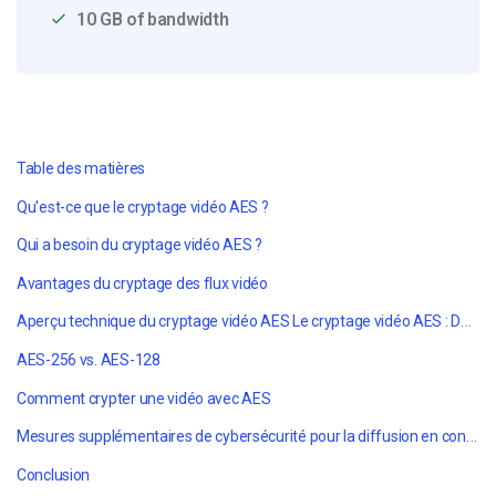
10 GB of bandwidth
Table des matières
Qu'est-ce que le cryptage vidéo AES ?
Qui a besoin du cryptage vidéo AES ?
Avantages du cryptage des flux vidéo
Aperçu technique du cryptage vidéo AES
Le cryptage vidéo AES : Développement
AES-256 vs. AES-128
Comment crypter une vidéo avec AES
Mesures supplémentaires de cybersécurité pour la diffusion en continu
Conclusion