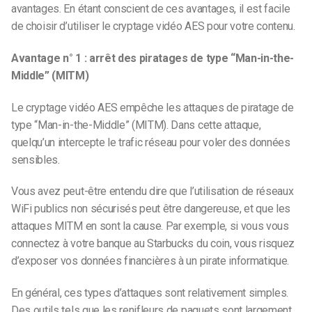
avantages. En étant conscient de ces avantages, il est facile
de choisir d’utiliser le cryptage vidéo AES pour votre contenu.
Avantage n° 1 : arrêt des piratages de type “Man-in-the-
Middle” (MITM)
Le cryptage vidéo AES empêche les attaques de piratage de
type “Man-in-the-Middle” (MITM). Dans cette attaque,
quelqu’un intercepte le trafic réseau pour voler des données
sensibles.
Vous avez peut-être entendu dire que l’utilisation de réseaux
WiFi publics non sécurisés peut être dangereuse, et que les
attaques MITM en sont la cause. Par exemple, si vous vous
connectez à votre banque au Starbucks du coin, vous risquez
d’exposer vos données financières à un pirate informatique.
En général, ces types d’attaques sont relativement simples.
Des outils tels que les renifleurs de paquets sont largement