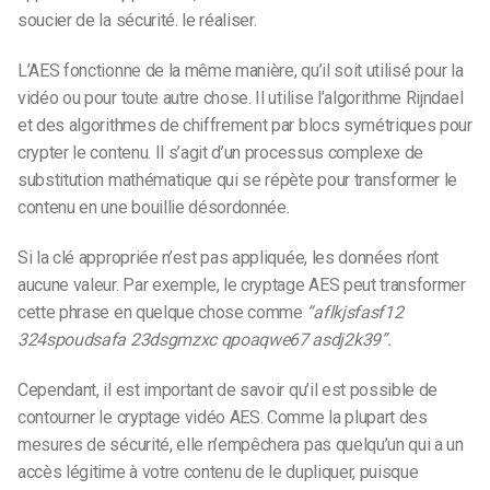
soucier de la sécurité.
le réaliser
.
L’AES fonctionne de la même manière, qu’il soit utilisé pour la
vidéo ou pour toute autre chose. Il utilise l’algorithme Rijndael
et des algorithmes de chiffrement par blocs symétriques pour
crypter le contenu. Il s’agit d’un processus complexe de
substitution mathématique qui se répète pour transformer le
contenu en une bouillie désordonnée.
Si la clé appropriée n’est pas appliquée, les données n’ont
aucune valeur. Par exemple, le cryptage AES peut transformer
cette phrase en quelque chose comme
“aflkjsfasf12
324spoudsafa 23dsgmzxc qpoaqwe67 asdj2k39”.
Cependant, il est important de savoir qu’il est possible de
contourner le cryptage vidéo AES. Comme la plupart des
mesures de sécurité, elle n’empêchera pas quelqu’un qui a un
accès légitime à votre contenu de le dupliquer, puisque