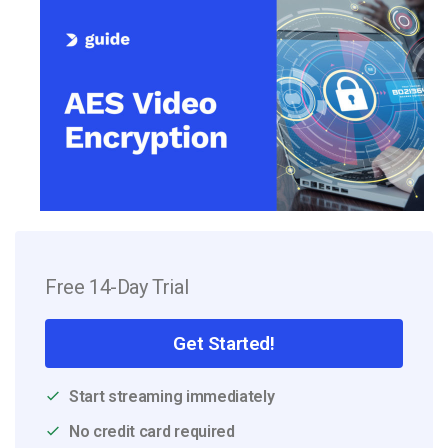
Free 14-Day Trial
Get Started!
Start streaming immediately
No credit card required