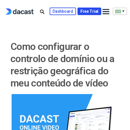
Skip
to
Dashboard
Free Trial
content
Como configurar o
controlo de domínio ou a
restrição geográfica do
meu conteúdo de vídeo