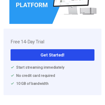
Free 14-Day Trial
Get Started!
Start streaming immediately
No credit card required
10 GB of bandwidth