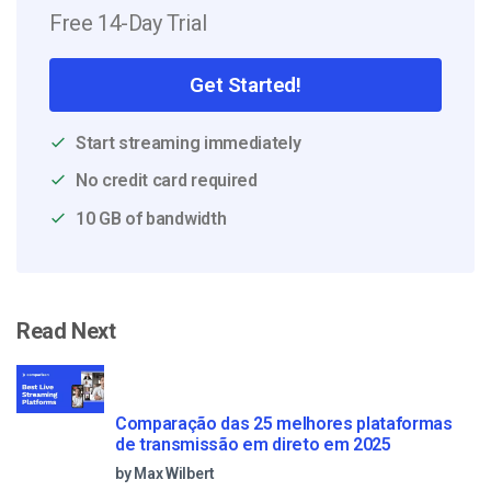
Free 14-Day Trial
Get Started!
Start streaming immediately
No credit card required
10 GB of bandwidth
Read Next
Comparação das 25 melhores plataformas
de transmissão em direto em 2025
by Max Wilbert