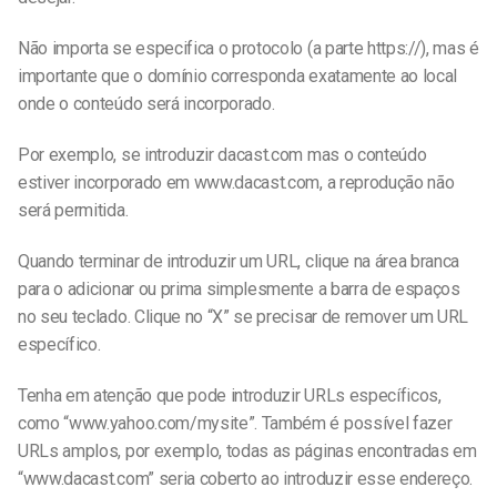
Não importa se especifica o protocolo (a parte https://), mas é
importante que o domínio corresponda exatamente ao local
onde o conteúdo será incorporado.
Por exemplo, se introduzir dacast.com mas o conteúdo
estiver incorporado em www.dacast.com, a reprodução não
será permitida.
Quando terminar de introduzir um URL, clique na área branca
para o adicionar ou prima simplesmente a barra de espaços
no seu teclado. Clique no “X” se precisar de remover um URL
específico.
Tenha em atenção que pode introduzir URLs específicos,
como “www.yahoo.com/mysite”. Também é possível fazer
URLs amplos, por exemplo, todas as páginas encontradas em
“
www.dacast.com
” seria coberto ao introduzir esse endereço.