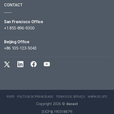
CONTACT
San Francisco Office
+1 855-896-9300
Beijing Office
+86 105-123-5043
RGPD
POLÍTICA DE PRIVACIDADE
TERMOS DE SERVIÇO
MAPA DO SITE
Copyright 2026 ©
dacast
京ICP备19031887号