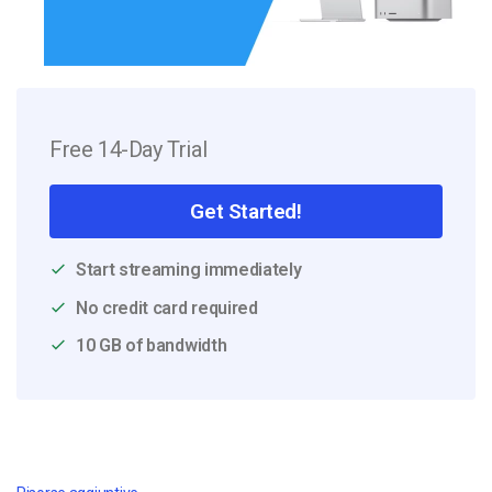
Free 14-Day Trial
Get Started!
Start streaming immediately
No credit card required
10 GB of bandwidth