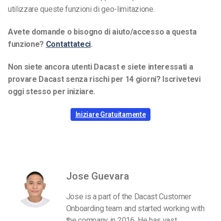
utilizzare queste funzioni di geo-limitazione.
Avete domande o bisogno di aiuto/accesso a questa
funzione?
Contattateci
.
Non siete ancora utenti Dacast e siete interessati a
provare Dacast senza rischi per 14 giorni? Iscrivetevi
oggi stesso per iniziare.
Iniziare Gratuitamente
Jose Guevara
Jose is a part of the Dacast Customer
Onboarding team and started working with
the company in 2016. He has vast