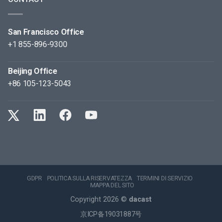
San Francisco Office
+1 855-896-9300
Beijing Office
+86 105-123-5043
GDPR
POLITICA SULLA RISERVATEZZA
TERMINI DI SERVIZIO
MAPPA DEL SITO
Copyright 2026 ©
dacast
京ICP备19031887号