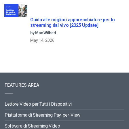
Guida alle migliori apparecchiature per lo
streaming dal vivo [2025 Update]
by Max Wilbert
May 14, 2026
FEATURES AREA
Lettore Video per Tutti i Dispositivi
Piattaforma di Streaming Pay-per-View
Software di Streaming Video