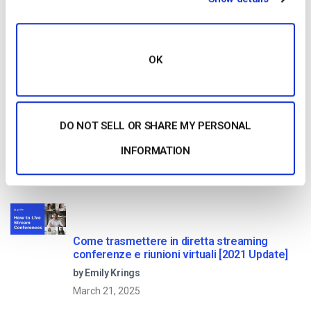
OK
Read Next
Confronto tra le 25 migliori piattaforme di
DO NOT SELL OR SHARE MY PERSONAL
streaming live nel 2025
INFORMATION
by Max Wilbert
January 13, 2026
Come trasmettere in diretta streaming
conferenze e riunioni virtuali [2021 Update]
by Emily Krings
March 21, 2025