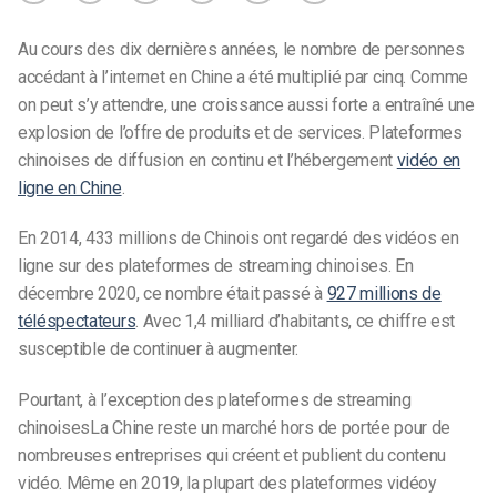
Au cours des dix dernières années, le nombre de personnes
accédant à l’internet en Chine a été multiplié par cinq. Comme
on peut s’y attendre, une croissance aussi forte a entraîné une
explosion de l’offre de produits et de services.
Plateformes
chinoises de diffusion en continu
et l’hébergement
vidéo en
ligne en Chine
.
En 2014, 433 millions de Chinois ont regardé des vidéos en
ligne sur des
plateformes de streaming chinoises.
En
décembre 2020, ce nombre était passé à
927 millions de
téléspectateurs
. Avec 1,4 milliard d’habitants, ce chiffre est
susceptible de continuer à augmenter.
Pourtant, à l’exception des
plateformes de streaming
chinoises
La Chine reste un marché hors de portée pour de
nombreuses entreprises qui créent et publient du contenu
vidéo. Même en 2019, la plupart des
plateformes vidéo
y