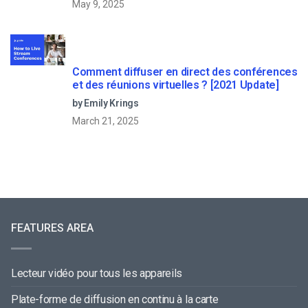
May 9, 2025
Comment diffuser en direct des conférences
et des réunions virtuelles ? [2021 Update]
by Emily Krings
March 21, 2025
FEATURES AREA
Lecteur vidéo pour tous les appareils
Plate-forme de diffusion en continu à la carte