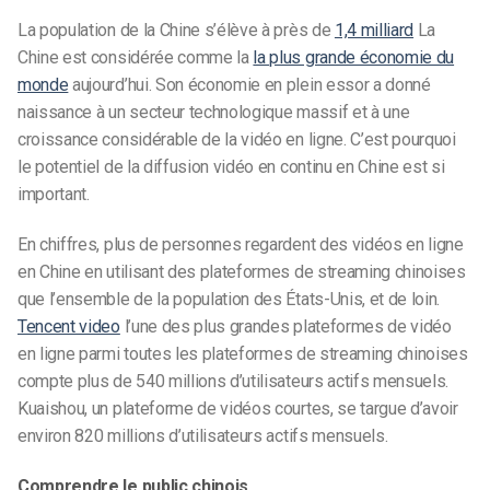
La population de la Chine s’élève à près de
1,4 milliard
La
Chine est considérée comme la
la plus grande économie du
monde
aujourd’hui. Son économie en plein essor a donné
naissance à un secteur technologique massif et à une
croissance considérable de la vidéo en ligne. C’est pourquoi
le potentiel de la diffusion vidéo en continu en Chine est si
important.
En chiffres, plus de personnes regardent des vidéos en ligne
en Chine en utilisant des
plateformes de streaming chinoises
que l’ensemble de la population des États-Unis, et de loin.
Tencent video
l’une des
plus grandes plateformes de vidéo
en ligne
parmi toutes les
plateformes de streaming chinoises
compte plus de 540
millions d’utilisateurs actifs mensuels
.
Kuaishou, un
plateforme de vidéos courtes,
se targue d’avoir
environ 820
millions d’utilisateurs actifs mensuels.
Comprendre le public chinois