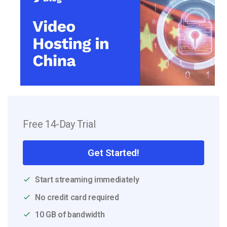
Free 14-Day Trial
Get Started!
Start streaming immediately
No credit card required
10 GB of bandwidth