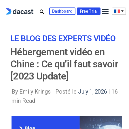
Skip
to
Dashboard
Free Trial
content
LE BLOG DES EXPERTS VIDÉO
Hébergement vidéo en
Chine : Ce qu’il faut savoir
[2023 Update]
By Emily Krings |
Posté le
July 1, 2026
| 16
min Read