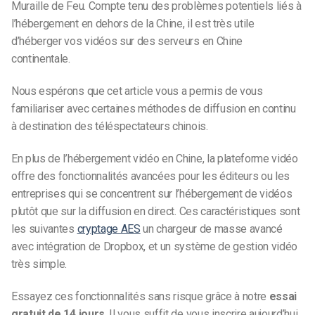
Muraille de Feu. Compte tenu des problèmes potentiels liés à
l’hébergement en dehors de la Chine, il est très utile
d’héberger vos vidéos sur des serveurs en Chine
continentale.
Nous espérons que cet article vous a permis de vous
familiariser avec certaines méthodes de diffusion en continu
à destination des téléspectateurs chinois.
En plus de l’hébergement vidéo en Chine, la
plateforme vidéo
offre des fonctionnalités avancées pour les éditeurs ou les
entreprises qui se concentrent sur l’hébergement de vidéos
plutôt que sur la diffusion en direct. Ces caractéristiques sont
les suivantes
cryptage AES
un chargeur de masse avancé
avec intégration de Dropbox, et un système de gestion vidéo
très simple.
Essayez ces fonctionnalités sans risque grâce à notre
essai
gratuit de 14 jours
. Il vous suffit de vous inscrire aujourd’hui