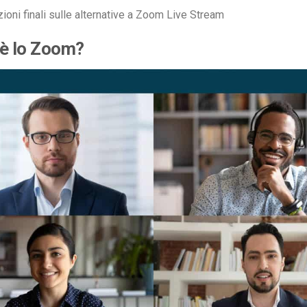
ioni finali sulle alternative a Zoom Live Stream
’è lo Zoom?