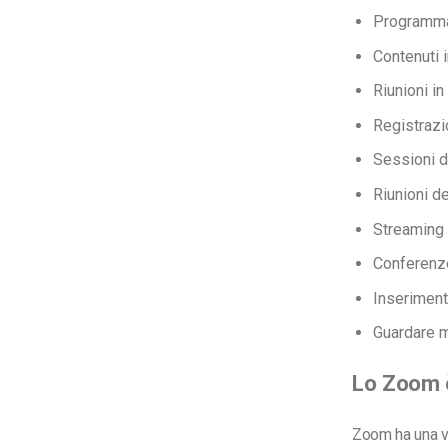
Programma
Contenuti 
Riunioni i
Registrazi
Sessioni d
Riunioni d
Streaming i
Conferenz
Inseriment
Guardare m
Lo Zoom è
Zoom ha una ve