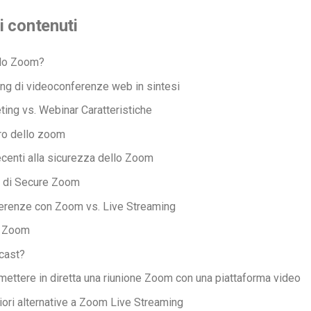
i contenuti
 lo Zoom?
ng di videoconferenze web in sintesi
ng vs. Webinar Caratteristiche
ro dello zoom
centi alla sicurezza dello Zoom
e di Secure Zoom
erenze con Zoom vs. Live Streaming
. Zoom
cast?
ettere in diretta una riunione Zoom con una piattaforma video
iori alternative a Zoom Live Streaming