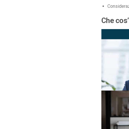
Consideraz
Che cos