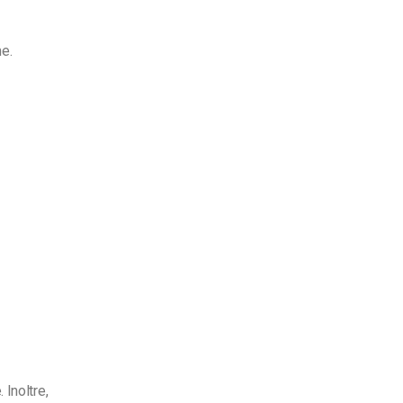
e.
 Inoltre,