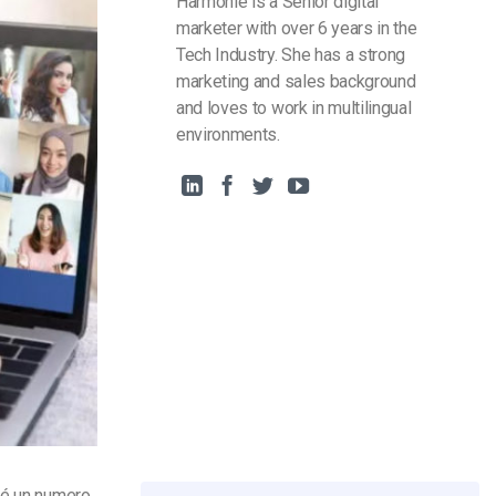
Harmonie is a Senior digital
marketer with over 6 years in the
Tech Industry. She has a strong
marketing and sales background
and loves to work in multilingual
environments.
hé un numero