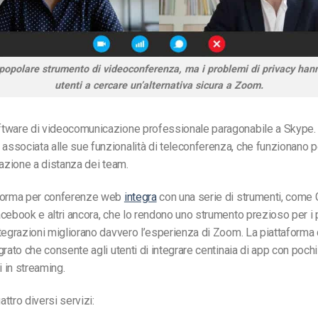
opolare strumento di videoconferenza, ma i problemi di privacy hann
utenti a cercare un’alternativa sicura a Zoom.
tware di videocomunicazione professionale paragonabile a Skype.
ssociata alle sue funzionalità di teleconferenza, che funzionano 
razione a distanza dei team.
forma per conferenze web
integra
con una serie di strumenti, come 
cebook e altri ancora, che lo rendono uno strumento prezioso per i p
tegrazioni migliorano davvero l’esperienza di Zoom. La piattaforma
rato che consente agli utenti di integrare centinaia di app con pochi 
i in streaming
.
ttro diversi servizi: