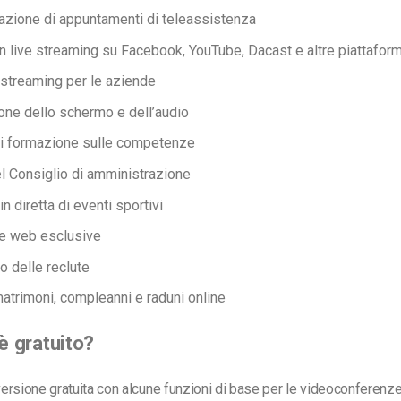
zione di appuntamenti di teleassistenza
in live streaming su Facebook, YouTube, Dacast e altre piattaform
n streaming
per le aziende
one dello schermo e dell’audio
i formazione sulle competenze
el Consiglio di amministrazione
n diretta di eventi sportivi
e web esclusive
o delle reclute
atrimoni, compleanni e raduni online
 gratuito?
rsione gratuita con alcune funzioni di base per le videoconferenze.