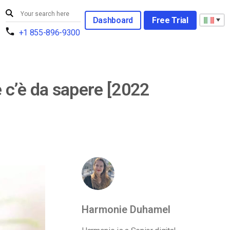
Dashboard
Free Trial
+1 855-896-9300
e c’è da sapere [2022
Harmonie Duhamel