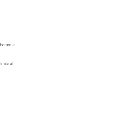
aborare e
imite al