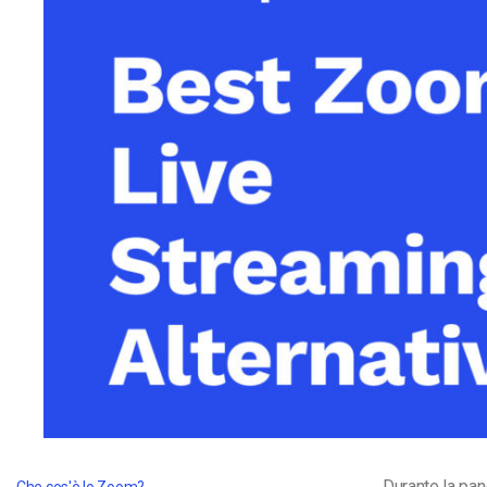
Video CMS
Privacy e Sicurezza
Durante la pa