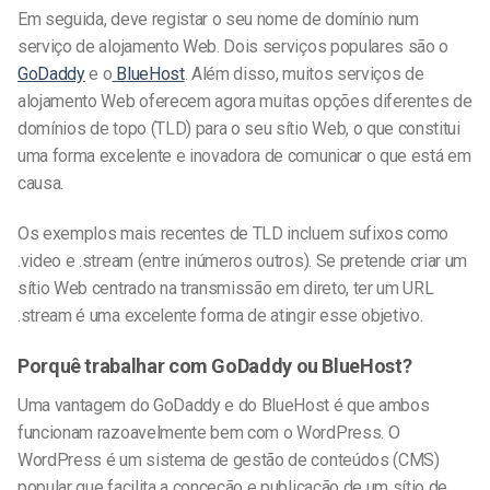
Em seguida, deve registar o seu nome de domínio num
serviço de alojamento Web. Dois serviços populares são o
GoDaddy
e o
BlueHost
. Além disso, muitos serviços de
alojamento Web oferecem agora muitas opções diferentes de
domínios de topo (TLD) para o seu sítio Web, o que constitui
uma forma excelente e inovadora de comunicar o que está em
causa.
Os exemplos mais recentes de TLD incluem sufixos como
.video e .stream (entre inúmeros outros). Se pretende criar um
sítio Web centrado na transmissão em direto, ter um URL
.stream é uma excelente forma de atingir esse objetivo.
Porquê trabalhar com GoDaddy ou BlueHost?
Uma vantagem do GoDaddy e do BlueHost é que ambos
funcionam razoavelmente bem com o WordPress. O
WordPress é um sistema de gestão de conteúdos (CMS)
popular que facilita a conceção e publicação de um sítio de