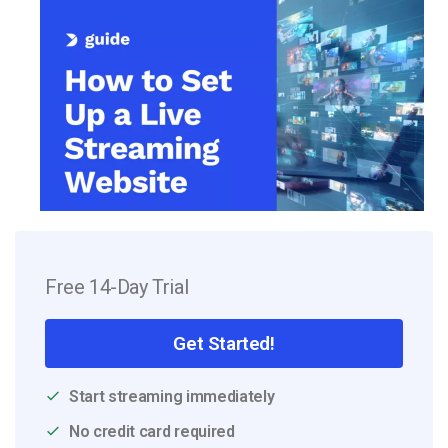
Free 14-Day Trial
Get Started!
Start streaming immediately
No credit card required