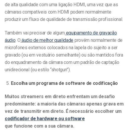
de alta qualidade com uma ligação HDMI, uma vez que as
câmaras compatíveis com HDMI podem normalmente
produzir um fluxo de qualidade de transmissão profissional.
Também vai precisar de algum
equipamento de gravação
áudio
. O
áudio de melhor qualidade
provém normalmente de
microfones externos colocados na lapela do sujeito a ser
gravado (ou em vestuário semelhante) ou são mantidos fora
do enquadramento da câmara com um padrão de captação
unidirecional (ou estilo “shotgun”).
Escolha um programa de software de codificação
Muitos streamers em direto enfrentam um desafio
predominante: a maioria das câmaras apenas grava em
vez de transmitir em direto. É necessário escolher um
codificador de hardware ou software
que funcione com a sua câmara.