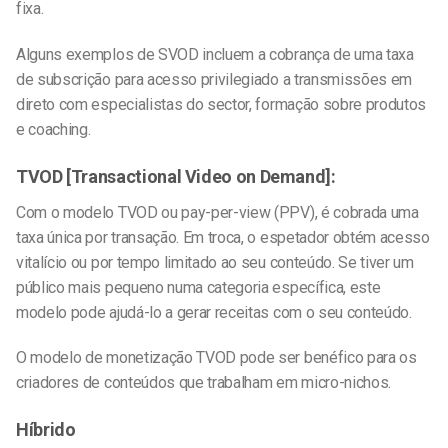
fixa.
Alguns exemplos de SVOD incluem a cobrança de uma taxa
de subscrição para acesso privilegiado a transmissões em
direto com especialistas do sector, formação sobre produtos
e coaching.
TVOD [Transactional Video on Demand]:
Com o modelo TVOD ou pay-per-view (PPV), é cobrada uma
taxa única por transação. Em troca, o espetador obtém acesso
vitalício ou por tempo limitado ao seu conteúdo. Se tiver um
público mais pequeno numa categoria específica, este
modelo pode ajudá-lo a gerar receitas com o seu conteúdo.
O modelo de monetização TVOD pode ser benéfico para os
criadores de conteúdos que trabalham em micro-nichos.
Híbrido