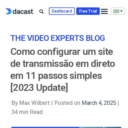
Skip
to
Dashboard
Free Trial
content
THE VIDEO EXPERTS BLOG
Como configurar um site
de transmissão em direto
em 11 passos simples
[2023 Update]
By Max Wilbert |
Posted on
March 4, 2025
|
34 min Read