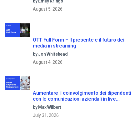
by Emily Krings
August 5, 2026
OTT Full Form – Il presente e il futuro dei
media in streaming
by Jon Whitehead
August 4, 2026
Aumentare il coinvolgimento dei dipendenti
con le comunicazioni aziendali in live
streaming
by Max Wilbert
July 31, 2026