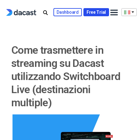
Skip
to
Dashboard
Free Trial
content
Come trasmettere in
streaming su Dacast
utilizzando Switchboard
Live (destinazioni
multiple)