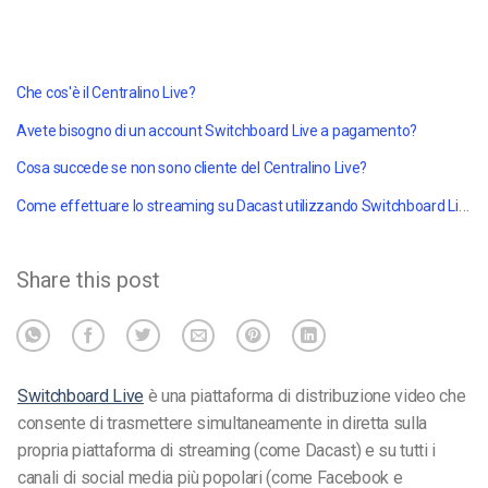
Che cos'è il Centralino Live?
Avete bisogno di un account Switchboard Live a pagamento?
Cosa succede se non sono cliente del Centralino Live?
Come effettuare lo streaming su Dacast utilizzando Switchboard Live?
Share this post
Switchboard Live
è una piattaforma di distribuzione video che
consente di trasmettere simultaneamente in diretta sulla
propria piattaforma di streaming (come Dacast) e su tutti i
canali di social media più popolari (come Facebook e