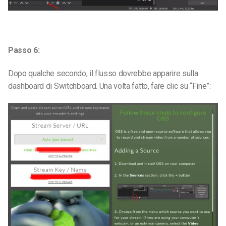
Passo 6:
Dopo qualche secondo, il flusso dovrebbe apparire sulla
dashboard di Switchboard. Una volta fatto, fare clic su “Fine”: