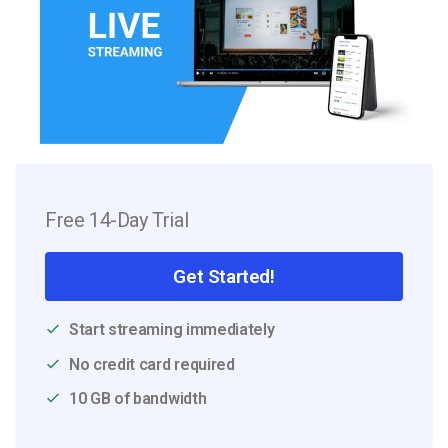
Free 14-Day Trial
Get Started!
Start streaming immediately
No credit card required
10 GB of bandwidth