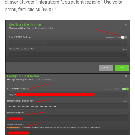
di aver attivato l’interruttore “Usa autenticazione”. Una volta
pronti, fare clic su “NEXT”.