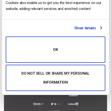
Cookies also enable us to get you the best experience on our
website, adding relevant services and enriched content.
Show details
OK
Ora è possibile selezionare la destinazione. In questo caso,
selezioneremo RTMP per lo streaming in diretta su Dacast:
DO NOT SELL OR SHARE MY PERSONAL
INFORMATION