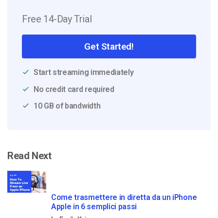
Free 14-Day Trial
Get Started!
Start streaming immediately
No credit card required
10 GB of bandwidth
Read Next
Come trasmettere in diretta da un iPhone
Apple in 6 semplici passi