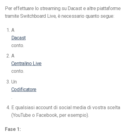
Per effettuare lo streaming su Dacast e altre piattaforme
tramite Switchboard Live, è necessario quanto segue:
A
Dacast
conto.
A
Centralino Live
conto.
Un
Codificatore
.
E qualsiasi account di social media di vostra scelta
(YouTube o Facebook, per esempio).
Fase 1: