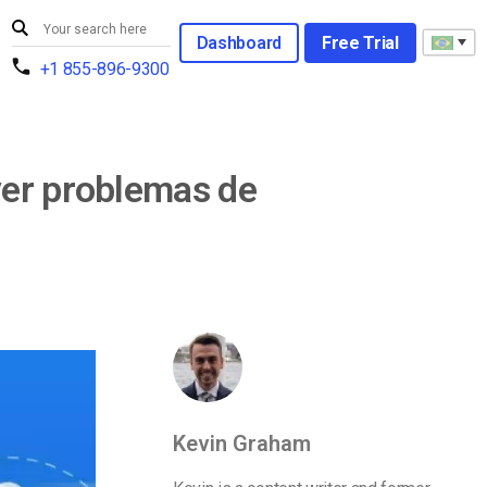
Dashboard
Free Trial
+1 855-896-9300
ver problemas de
Kevin Graham