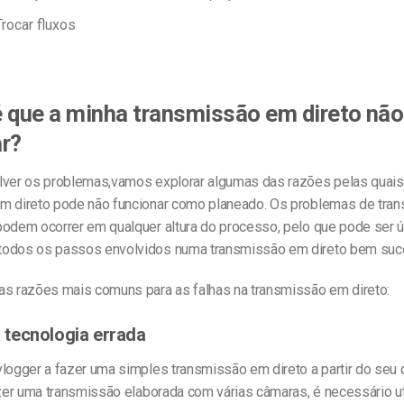
Trocar fluxos
 que a minha transmissão em direto não
r?
lver os problemas,
vamos explorar algumas das razões pelas quais
m direto pode não funcionar como planeado. Os problemas de tra
podem ocorrer em qualquer altura do processo, pelo que pode ser út
odos os passos envolvidos numa transmissão em direto bem suc
as razões mais comuns para as falhas na transmissão em direto:
 a tecnologia errada
vlogger a fazer uma simples transmissão em direto a partir do seu 
azer uma transmissão elaborada com várias câmaras, é necessário uti