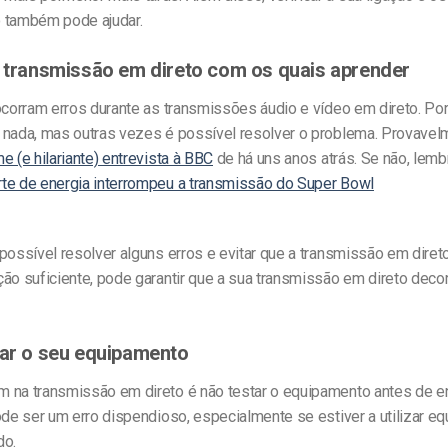
 também pode ajudar.
e transmissão em direto com os quais aprender
 ocorram erros durante as transmissões
áudio e vídeo
em direto. Po
 nada
, mas outras vezes é possível resolver o problema
. Provavel
e (e hilariante) entrevista à BBC
de há uns anos atrás. Se não,
lemb
te de energia interrompeu a transmissão do Super Bowl
 possível
resolver
alguns erros e evitar que a transmissão em diret
ão suficiente, pode garantir que a sua transmissão em direto deco
tar o seu equipamento
 na transmissão em direto é não testar o equipamento antes de e
ode ser um erro dispendioso, especialmente se estiver a utilizar e
do.