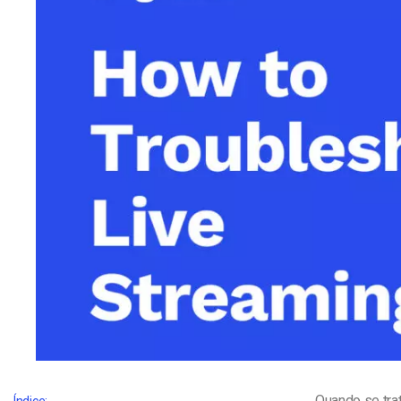
Alojamento de Vídeo On
Video CMS
Privacidade e Seguranç
Quando se tra