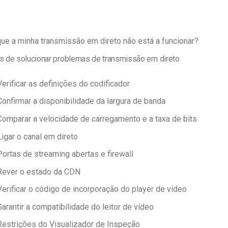
ue a minha transmissão em direto não está a funcionar?
s de solucionar problemas de
transmissão em direto
Verificar as definições do codificador
Confirmar a disponibilidade da largura de banda
Comparar a velocidade de carregamento e a taxa de bits
Ligar o canal em direto
Portas de streaming abertas e firewall
Rever o estado da CDN
Verificar o código de incorporação do player de vídeo
Garantir a compatibilidade do leitor de vídeo
Restrições do Visualizador de Inspeção