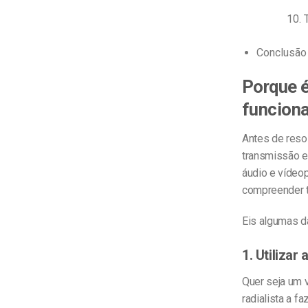
Conclusão
Porque é
funciona
Antes de reso
transmissão e
áudio e vídeo
compreender t
Eis algumas d
1. Utilizar
Quer seja um 
radialista a f