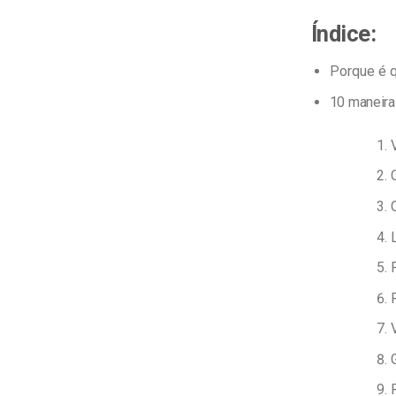
Índice:
Porque é q
10 maneira