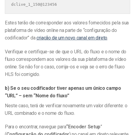
dclive_1_150@123456
Estes terão de corresponder aos valores fornecidos pela sua
plataforma de vídeo online na parte de “configuração do
codificador” da
criação de um novo canal em direto
.
Verifique e certifique-se de que o URL do fluxo e o nome do
fluxo correspondem aos valores da sua plataforma de vídeo
online. Se não for o caso, corrija-os e veja se o erro de fluxo
HLS foi corrigido.
b) Se o seu codificador tiver apenas um único campo
“URL” – sem “Nome do fluxo”
Neste caso, terá de verificar novamente um valor diferente: o
URL combinado e o nome do fluxo.
Para o encontrar, navegue para
“Encoder Setup
”
(
Configuração do codificador
) no canal em direto relevante