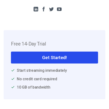
Free 14-Day Trial
Get Started!
Start streaming immediately
No credit card required
10 GB of bandwidth