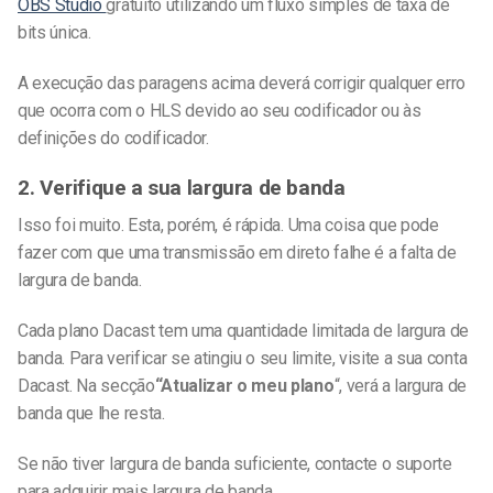
OBS Studio
gratuito utilizando um fluxo simples de taxa de
bits única.
A execução das paragens acima deverá corrigir qualquer erro
que ocorra com o HLS devido ao seu codificador ou às
definições do codificador.
2. Verifique a sua largura de banda
Isso foi muito. Esta, porém, é rápida. Uma coisa que pode
fazer com que uma transmissão em direto falhe é a falta de
largura de banda.
Cada plano Dacast tem uma quantidade limitada de largura de
banda. Para verificar se atingiu o seu limite, visite a sua conta
Dacast. Na secção
“Atualizar o meu plano
“, verá a largura de
banda que lhe resta.
Se não tiver largura de banda suficiente, contacte o suporte
para adquirir mais largura de banda.