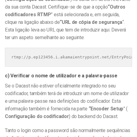
da sua conta Dacast. Certifique-se de que a opção
“Outros
codificadores RTMP
” está selecionada e, em seguida,
clique na ligação abaixo de
“URL de cópia de segurança
“.
Esta ligação leva ao URL que tem de introduzir aqui. Deverá
ter um aspeto semelhante ao seguinte:
rtmp://p.ep123456.i.akamaientrypoint.net/EntryPoint
c) Verificar o nome de utilizador e a palavra-passe
Se o Dacast não estiver oficialmente integrado no seu
codificador, também terá de introduzir um nome de utilizador
e uma palavra-passe nas definições do codificador. Esta
informação também é fornecida na parte
“Encoder Setup
” (
Configuração do codificador
) do backend do Dacast.
Tanto o login como a password são normalmente sequências