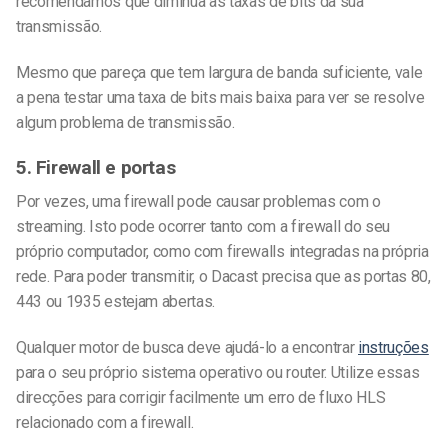
recomendamos que diminua as taxas de bits da sua
transmissão.
Mesmo que pareça que tem largura de banda suficiente, vale
a pena testar uma taxa de bits mais baixa para ver se resolve
algum problema de transmissão.
5. Firewall e portas
Por vezes, uma firewall pode causar problemas com o
streaming. Isto pode ocorrer tanto com a firewall do seu
próprio computador, como com firewalls integradas na própria
rede. Para poder transmitir, o Dacast precisa que as portas 80,
443 ou 1935 estejam abertas.
Qualquer motor de busca deve ajudá-lo a encontrar
instruções
para o seu próprio sistema operativo ou router.
Utilize essas
direcções para corrigir facilmente um erro de fluxo HLS
relacionado com a firewall.