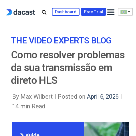
Skip
to
Dashboard
Free Trial
content
THE VIDEO EXPERTS BLOG
Como resolver problemas
da sua transmissão em
direto HLS
By Max Wilbert |
Posted on
April 6, 2026
|
14 min Read