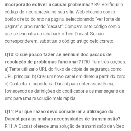
incorporado estiver a causar problemas?
R9: Verifique o
código de incorporação no seu sítio Web clicando com o
botão direito do rato na página, seleccionando “ver fonte da
página” e procurando “dacast”. Compare este código com o
que se encontra no seu back office Dacast. Se não
corresponderem, substitua o código antigo pelo correto.
Q10: O que posso fazer se nenhum dos passos de
resolução de problemas funcionar?
R10: Tem três opções:
a) Tente utilizar o URL do fluxo de cópia de segurança como
URL principal. b) Criar um novo canal em direto a partir do zero.
c) Contactar o suporte da Dacast para obter assistência,
fornecendo as definições do codificador e as mensagens de
erro para uma resolução mais rápida.
Q11: Por que razão devo considerar a utilização do
Dacast para as minhas necessidades de transmissão?
R11: A Dacast oferece uma solução de transmissão de vídeo