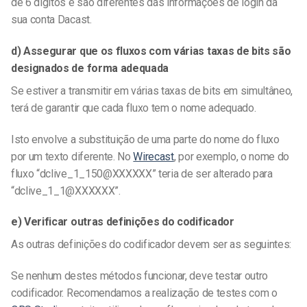
de 6 dígitos e são diferentes das informações de login da
sua conta Dacast.
d) Assegurar que os fluxos com várias taxas de bits são
designados de forma adequada
Se estiver a transmitir em várias taxas de bits em simultâneo,
terá de garantir que cada fluxo tem o nome adequado.
Isto envolve a substituição de uma parte do nome do fluxo
por um texto diferente. No
Wirecast
, por exemplo, o nome do
fluxo “dclive_1_150@XXXXXX” teria de ser alterado para
“dclive_1_1@XXXXXX”.
e) Verificar outras definições do codificador
As outras definições do codificador devem ser as seguintes:
Se nenhum destes métodos funcionar, deve testar outro
codificador. Recomendamos a realização de testes com o