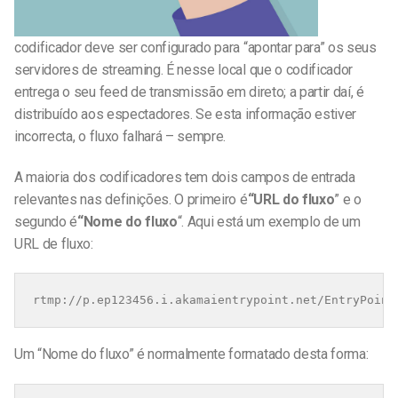
codificador deve ser configurado para “apontar para” os seus
servidores de streaming. É nesse local que o codificador
entrega o seu feed de transmissão em direto; a partir daí, é
distribuído aos espectadores. Se esta informação estiver
incorrecta, o fluxo falhará – sempre.
A maioria dos codificadores tem dois campos de entrada
relevantes nas definições. O primeiro é
“URL do fluxo
” e o
segundo é
“Nome do fluxo
“. Aqui está um exemplo de um
URL de fluxo:
rtmp://p.ep123456.i.akamaientrypoint.net/EntryPoint
Um “Nome do fluxo” é normalmente formatado desta forma: