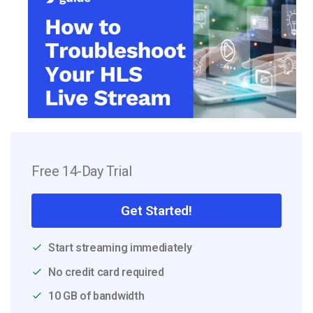
Free 14-Day Trial
Get Started!
Start streaming immediately
No credit card required
10 GB of bandwidth