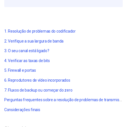
1. Resolução de problemas do codificador
2. Verifique a sua largura de banda
3. O seu canal está ligado?
4. Verificar as taxas de bits
5. Firewall e portas
6. Reprodutores de vídeo incorporados
7. Fluxos de backup ou começar do zero
Perguntas frequentes sobre a resolução de problemas de transmissões em direto HLS
Considerações finais