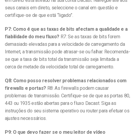
em direto está ativado na sua conta Dacast. Navegue até aos
seus canais em direto, seleccione o canal em questão e
certifique-se de que está “ligado”.
P7: Como é que as taxas de bits afectam a qualidade e a
fiabilidade do meu fluxo?
R7: Se as taxas de bits forem
demasiado elevadas para a velocidade de carregamento da
Internet, a transmissão pode atrasar-se ou falhar. Recomenda-
se que a taxa de bits total da transmissão seja limitada a
cerca de metade da velocidade total de carregamento.
Q8: Como posso resolver problemas relacionados com
firewalls e portas?
R8: As firewalls podem causar
problemas de transmissão. Certifique-se de que as portas 80,
443 ou 1935 estão abertas para o fluxo Dacast. Siga as
instruções do seu sistema operativo ou router para efetuar os
ajustes necessários.
P9: O que devo fazer se o meu leitor de vídeo