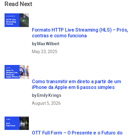
Read Next
Formato HTTP Live Streaming (HLS) – Prós,
contras e como funciona
by Max Wilbert
May 23, 2025
Como transmitir em direto a partir de um
iPhone da Apple em 6 passos simples
by Emily Krings
August 5, 2026
OTT Full Form – O Presente e o Futuro do