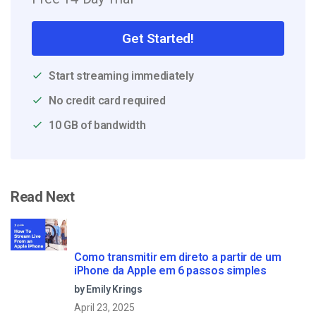
Get Started!
Start streaming immediately
No credit card required
10 GB of bandwidth
Read Next
Como transmitir em direto a partir de um
iPhone da Apple em 6 passos simples
by Emily Krings
April 23, 2025