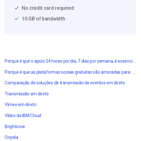
No credit card required
10 GB of bandwidth
Porque é que o apoio 24 horas por dia, 7 dias por semana, é essencial para as empresas de produção de eventos
Porque é que as plataformas sociais gratuitas são arriscadas para os produtores de eventos profissionais
Comparação de soluções de transmissão de eventos em direto
Transmissão em direto
Vimeo em direto
Vídeo da IBM Cloud
Brightcove
Ooyala