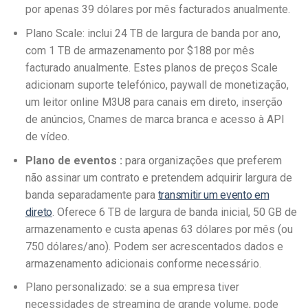
por apenas 39 dólares por mês facturados anualmente.
Plano Scale: inclui 24 TB de largura de banda por ano,
com 1 TB de armazenamento por $188 por mês
facturado anualmente. Estes planos de preços Scale
adicionam suporte telefónico, paywall de monetização,
um leitor online M3U8 para canais em direto, inserção
de anúncios, Cnames de marca branca e acesso à API
de vídeo.
Plano
de eventos
:
para organizações que preferem
não assinar um contrato e pretendem adquirir largura de
banda separadamente para
transmitir um evento em
direto
. Oferece 6 TB de largura de banda inicial, 50 GB de
armazenamento e custa apenas 63 dólares por mês (ou
750 dólares/ano). Podem ser acrescentados dados e
armazenamento adicionais conforme necessário.
Plano personalizado: se a sua empresa tiver
necessidades de streaming de grande volume, pode