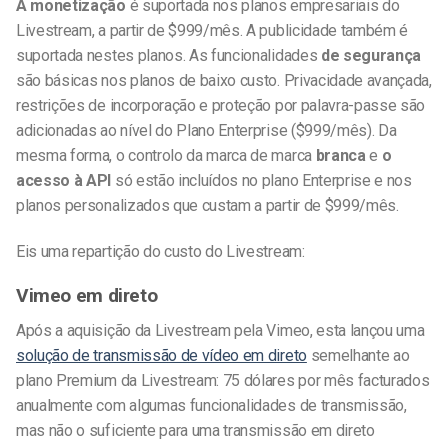
A monetização
é suportada nos planos empresariais do
Livestream, a partir de $999/mês. A publicidade também é
suportada nestes planos. As funcionalidades
de segurança
são básicas nos planos de baixo custo. Privacidade avançada,
restrições de incorporação e proteção por palavra-passe são
adicionadas ao nível do Plano Enterprise ($999/mês). Da
mesma forma, o controlo da marca de marca
branca
e
o
acesso à API
só estão incluídos no plano Enterprise e nos
planos personalizados que custam a partir de $999/mês.
Eis uma repartição do custo do Livestream:
Vimeo em direto
Após a aquisição da Livestream pela Vimeo, esta lançou uma
solução de transmissão de vídeo em direto
semelhante ao
plano Premium da Livestream: 75 dólares por mês facturados
anualmente com algumas funcionalidades de transmissão,
mas não o suficiente para uma transmissão em direto