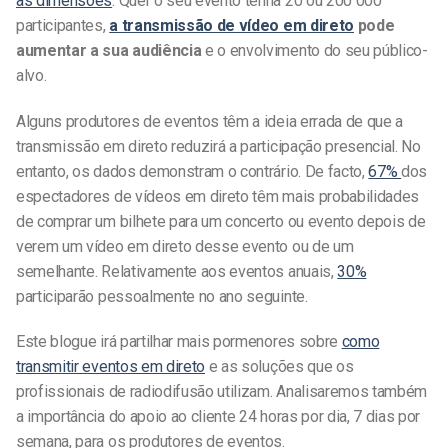
as dimensões
. Quer o seu evento tenha 20 ou 200 000
participantes,
a transmissão de vídeo em direto
pode
aumentar a sua audiência
e o envolvimento do seu público-
alvo.
Alguns produtores de eventos têm a ideia errada de que a
transmissão em direto reduzirá a participação presencial. No
entanto, os dados demonstram o contrário. De facto,
67%
dos
espectadores de vídeos em direto têm mais probabilidades
de comprar um bilhete para um concerto ou evento depois de
verem um vídeo em direto desse evento ou de um
semelhante. Relativamente aos eventos anuais,
30%
participarão pessoalmente no ano seguinte.
Este blogue irá partilhar mais pormenores sobre
como
transmitir eventos em direto
e as soluções que os
profissionais de radiodifusão utilizam. Analisaremos também
a importância do apoio ao cliente 24 horas por dia, 7 dias por
semana, para os produtores de eventos.