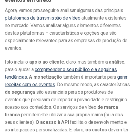
Agora, vamos prosseguir e analisar algumas das principais
plataformas de transmissão de vídeo
atualmente existentes
no mercado. Vamos analisar alguns elementos diferentes
destas plataformas – características e opções que são
especialmente relevantes para as empresas de produção de
eventos.
Isto inclui o
apoio ao cliente
, claro, mas também
a análise
,
para o ajudar a
compreender o seu público e a seguir as
tendências
.
A monetização
também é importante para
gerar
receitas com os eventos
. Do mesmo modo, as características
de segurança
são essenciais para os produtores de
eventos que precisam de impedir a privacidade e restringir o
acesso aos conteúdos. Os serviços de vídeo
de marca
branca
permitem-lhe utilizar a sua própria marca (ou a dos
seus clientes).
O acesso à API
facilita o desenvolvimento e
as integrações personalizadas. E, claro,
os custos
devem ter