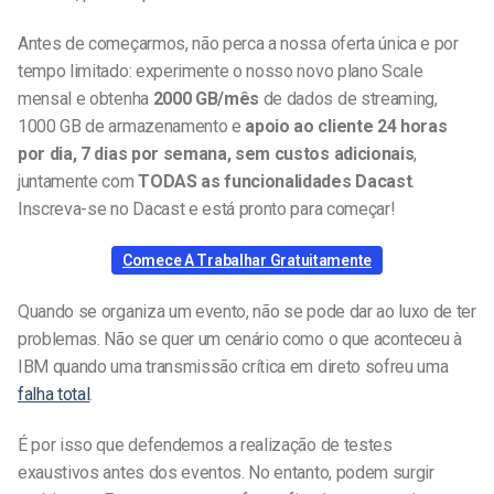
Antes de começarmos, não perca a nossa oferta única e por
tempo limitado: experimente o nosso novo plano Scale
mensal e obtenha
2000 GB/mês
de dados de streaming,
1000 GB de armazenamento e
apoio ao cliente 24 horas
por dia, 7 dias por semana, sem custos adicionais
,
juntamente com
TODAS as funcionalidades Dacast
.
Inscreva-se no Dacast e está pronto para começar!
Comece A Trabalhar Gratuitamente
Quando se organiza um evento, não se pode dar ao luxo de ter
problemas. Não se quer um cenário como o que aconteceu à
IBM quando uma transmissão crítica em direto sofreu uma
falha total
.
É por isso que defendemos a realização de testes
exaustivos antes dos eventos. No entanto, podem surgir