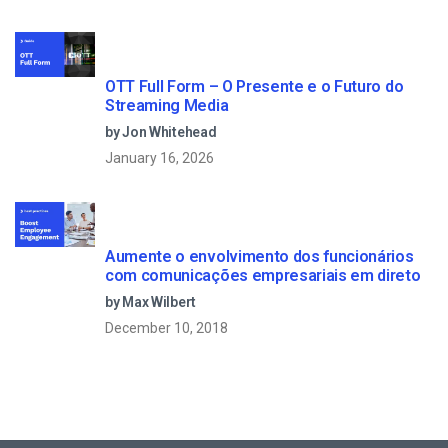
OTT Full Form – O Presente e o Futuro do
Streaming Media
by Jon Whitehead
January 16, 2026
Aumente o envolvimento dos funcionários
com comunicações empresariais em direto
by Max Wilbert
December 10, 2018