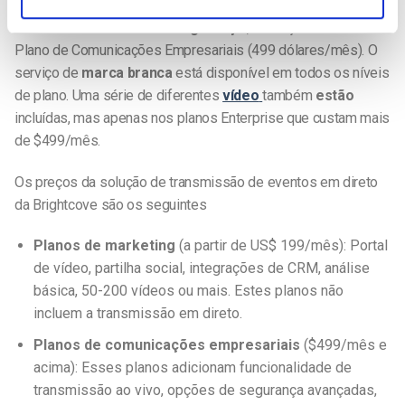
(com planos de nível superior). Também estão disponíveis
várias funcionalidades
de segurança
, começando com o
Plano de Comunicações Empresariais (499 dólares/mês). O
serviço de
marca branca
está disponível em todos os níveis
de plano. Uma série de diferentes
vídeo
também
estão
incluídas, mas apenas nos planos Enterprise que custam mais
de $499/mês.
Os preços da solução de transmissão de eventos em direto
da Brightcove são os seguintes
Planos de marketing
(a partir de US$ 199/mês): Portal
de vídeo, partilha social, integrações de CRM, análise
básica, 50-200 vídeos ou mais. Estes planos não
incluem a transmissão em direto.
Planos de comunicações empresariais
($499/mês e
acima): Esses planos adicionam funcionalidade de
transmissão ao vivo, opções de segurança avançadas,