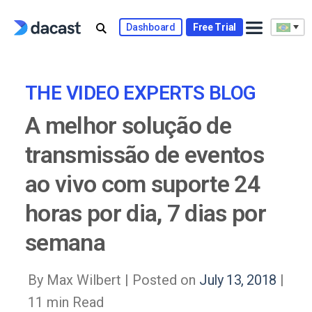
Skip
to
Dashboard
Free Trial
content
THE VIDEO EXPERTS BLOG
A melhor solução de
transmissão de eventos
ao vivo com suporte 24
horas por dia, 7 dias por
semana
By Max Wilbert |
Posted on
July 13, 2018
|
11 min Read