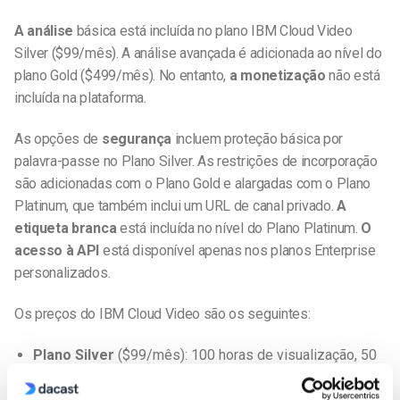
A análise
básica está incluída no plano IBM Cloud Video
Silver ($99/mês). A análise avançada é adicionada ao nível do
plano Gold ($499/mês). No entanto,
a monetização
não está
incluída na plataforma.
As opções de
segurança
incluem proteção básica por
palavra-passe no Plano Silver. As restrições de incorporação
são adicionadas com o Plano Gold e alargadas com o Plano
Platinum, que também inclui um URL de canal privado.
A
etiqueta branca
está incluída no nível do Plano Platinum.
O
acesso à API
está disponível apenas nos planos Enterprise
personalizados.
Os preços do IBM Cloud Video são os seguintes:
Plano Silver
($99/mês): 100 horas de visualização, 50
GB de armazenamento, marca IBM, incorporação de
vídeo.