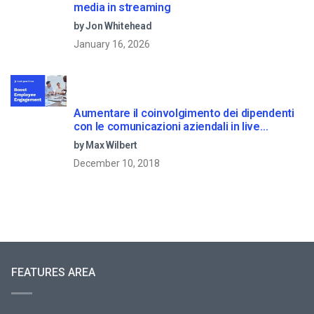
media in streaming
by Jon Whitehead
January 16, 2026
Aumentare il coinvolgimento dei dipendenti
con le comunicazioni aziendali in live
streaming
by Max Wilbert
December 10, 2018
FEATURES AREA