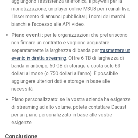
aggiungono l’assistenza telefonica, il paywall per la
monetizzazione, un player online M3U8 per i canali live,
l’inserimento di annunci pubblicitari, i nomi dei marchi
bianchi e l’accesso alle API video.
Piano
eventi
:
per le organizzazioni che preferiscono
non firmare un contratto e vogliono acquistare
separatamente la larghezza di banda per
trasmettere un
evento in diretta streaming
. Offre 6 TB di larghezza di
banda in anticipo, 50 GB di storage e costa solo 63
dollari al mese (o 750 dollari all’anno). È possibile
aggiungere ulteriori dati e storage in base alle
necessità.
Piano personalizzato: se la vostra azienda ha esigenze
di streaming ad alto volume, potete contattare Dacast
per un piano personalizzato in base alle vostre
esigenze.
Conclusione