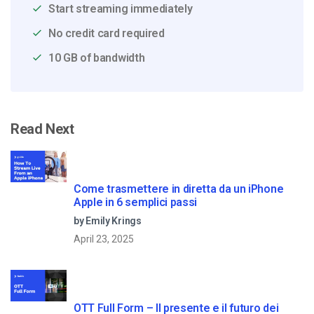
Start streaming immediately
No credit card required
10 GB of bandwidth
Read Next
Come trasmettere in diretta da un iPhone
Apple in 6 semplici passi
by Emily Krings
April 23, 2025
OTT Full Form – Il presente e il futuro dei