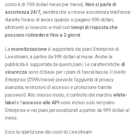
costo è di 199 dollari mese per mese).
Non si parla di
assistenza 24/7,
sembra che si riceva assistenza telefonica
durante l’orario di lavoro quando si pagano 999 dollari,
altrimenti si ricevono e-mail con
tempi di risposta che
possono richiedere fino a 2 giorni
.
La
monetizzazione
è supportata dai piani Enterprise di
Livestream, a partire da 999 dollari al mese. Anche la
pubblicità è supportata da questi piani. Le caratteristiche
di
sicurezza
sono di base per i piani di fascia bassa. Il livello
Enterprise ($999/mese) prevede l’aggiunta di privacy
avanzata, restrizioni di accesso e protezione tramite
password. Allo stesso modo, il controllo del marchio
white-
label
e l’
accesso alle API
sono inclusi solo nel piano
Enterprise e nei piani personalizzati a partire da 999 dollari al
mese.
Ecco la ripartizione dei costi di Livestream: