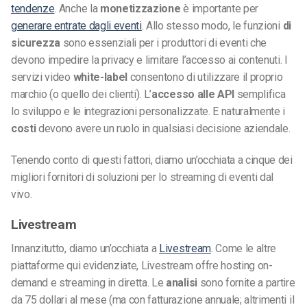
tendenze
. Anche la
monetizzazione
è importante per
generare entrate dagli eventi
. Allo stesso modo, le funzioni
di
sicurezza
sono essenziali per i produttori di eventi che
devono impedire la privacy e limitare l’accesso ai contenuti. I
servizi video
white-label
consentono di utilizzare il proprio
marchio (o quello dei clienti). L’
accesso alle API
semplifica
lo sviluppo e le integrazioni personalizzate. E naturalmente i
costi
devono avere un ruolo in qualsiasi decisione aziendale.
Tenendo conto di questi fattori, diamo un’occhiata a cinque dei
migliori fornitori di soluzioni per lo streaming di eventi dal
vivo.
Livestream
Innanzitutto, diamo un’occhiata a
Livestream
. Come le altre
piattaforme qui evidenziate, Livestream offre hosting on-
demand e streaming in diretta. Le
analisi
sono fornite a partire
da 75 dollari al mese (ma con fatturazione annuale; altrimenti il