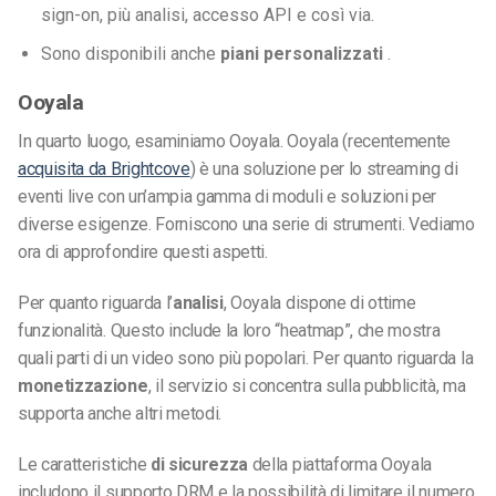
sign-on, più analisi, accesso API e così via.
Sono disponibili anche
piani personalizzati
.
Ooyala
In quarto luogo, esaminiamo Ooyala. Ooyala (recentemente
acquisita da Brightcove
) è una soluzione per lo streaming di
eventi live con un’ampia gamma di moduli e soluzioni per
diverse esigenze. Forniscono una serie di strumenti. Vediamo
ora di approfondire questi aspetti.
Per quanto riguarda l’
analisi
, Ooyala dispone di ottime
funzionalità. Questo include la loro “heatmap”, che mostra
quali parti di un video sono più popolari. Per quanto riguarda la
monetizzazione
, il servizio si concentra sulla pubblicità, ma
supporta anche altri metodi.
Le caratteristiche
di sicurezza
della piattaforma Ooyala
includono il supporto DRM e la possibilità di limitare il numero