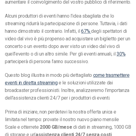
aumentare il coinvolgimento del vostro pubblico di riferimento.
Alcuni produttori di eventi hanno l’idea sbagliata che lo
streaming ridurrà la partecipazione di persone. Tuttavia, i dati
hanno dimostrato il contrario. Infatti, il
67%
degli spettatori di
video dal vivo è più propenso ad acquistare un biglietto per un
concerto o un evento dopo aver visto un video dal vivo di
quell’evento o di un altro simile. Per gli eventi annuali, il
30%
parteciperà di persona l’anno successivo.
Questo blog illustra in modo più dettagliato
come trasmettere
eventi in diretta streaming
e le soluzioni utilizzate dai
broadcaster professionisti. Inoltre, analizzeremo l’importanza
dell’assistenza clienti 24/7 per i produttori di eventi.
Prima di iniziare, non perdetevi la nostra offerta unica e
limitata nel tempo: provate il nostro nuovo piano mensile
Scale e otterrete
2000 GB/mese
di dati in streaming, 1000 GB
di storage e un’
assistenza clienti 24/7 senza costi