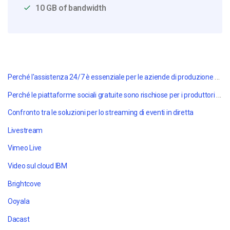
10 GB of bandwidth
Perché l'assistenza 24/7 è essenziale per le aziende di produzione di eventi
Perché le piattaforme sociali gratuite sono rischiose per i produttori di eventi professionali
Confronto tra le soluzioni per lo streaming di eventi in diretta
Livestream
Vimeo Live
Video sul cloud IBM
Brightcove
Ooyala
Dacast