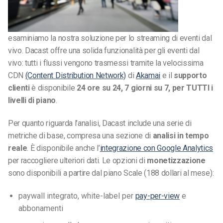
esaminiamo la nostra soluzione per lo streaming di eventi dal
vivo. Dacast offre una solida funzionalità per gli eventi dal
vivo: tutti i flussi vengono trasmessi tramite la velocissima
CDN
(Content Distribution Network)
di
Akamai
e il
supporto
clienti
è disponibile
24 ore su 24, 7 giorni su 7, per TUTTI i
livelli di piano
.
Per quanto riguarda l’analisi, Dacast include una serie di
metriche di base, compresa una sezione di
analisi in tempo
reale
. È disponibile anche l’
integrazione con Google Analytics
per raccogliere ulteriori dati. Le opzioni di
monetizzazione
sono disponibili a partire dal piano Scale (188 dollari al mese):
paywall integrato, white-label per
pay-per-view
e
abbonamenti