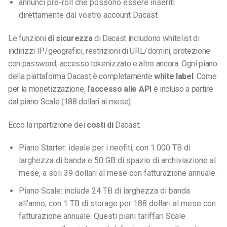
annunci pre-roll che possono essere inseriti
direttamente dal vostro account Dacast
Le funzioni
di sicurezza
di Dacast includono whitelist di
indirizzi IP/geografici, restrizioni di URL/domini, protezione
con password, accesso tokenizzato e altro ancora. Ogni piano
della piattaforma Dacast è completamente
white label
. Come
per la monetizzazione, l’
accesso alle API
è incluso a partire
dal piano Scale (188 dollari al mese).
Ecco la ripartizione dei
costi di
Dacast:
Piano Starter: ideale per i neofiti, con 1.000 TB di
larghezza di banda e 50 GB di spazio di archiviazione al
mese, a soli 39 dollari al mese con fatturazione annuale.
Piano Scale: include 24 TB di larghezza di banda
all’anno, con 1 TB di storage per 188 dollari al mese con
fatturazione annuale. Questi piani tariffari Scale