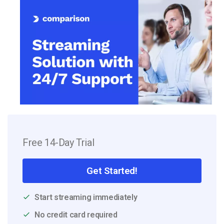
Free 14-Day Trial
Get Started!
Start streaming immediately
No credit card required