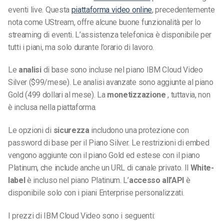
eventi live. Questa
piattaforma video online
, precedentemente
nota come UStream, offre alcune buone funzionalità per lo
streaming di eventi. L’assistenza telefonica è disponibile per
tutti i piani, ma solo durante l’orario di lavoro.
Le
analisi
di base sono incluse nel piano IBM Cloud Video
Silver ($99/mese). Le analisi avanzate sono aggiunte al piano
Gold (499 dollari al mese). La
monetizzazione
, tuttavia, non
è inclusa nella piattaforma.
Le opzioni di
sicurezza
includono una protezione con
password di base per il Piano Silver. Le restrizioni di embed
vengono aggiunte con il piano Gold ed estese con il piano
Platinum, che include anche un URL di canale privato. Il
White-
label
è incluso nel piano Platinum. L’
accesso all’API
è
disponibile solo con i piani Enterprise personalizzati.
I prezzi di IBM Cloud Video sono i seguenti: