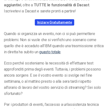
aggiuntivi
, oltre a
TUTTE le funzionalità di Dacast
.
Iscrivetevi a Dacast e sarete pronti a partire!
Iniziare Gratuitamente
Quando si organizza un evento, non ci si può permettere
problemi. Non si vuole che si verifichi uno scenario come
quello che è accaduto all’IBM quando una trasmissione critica
in diretta ha subito un
guasto totale
.
Ecco perché sosteniamo la necessità di effettuare test
approfonditi prima degli eventi. Tuttavia, i problemi possono
ancora sorgere. E se il vostro evento si svolge nel fine
settimana, o al mattino presto o alla sera tardi rispetto
all’orario di lavoro del vostro servizio di streaming? Sei solo
sfortunato?
Per i produttori di eventi, l’accesso a un’assistenza tecnica