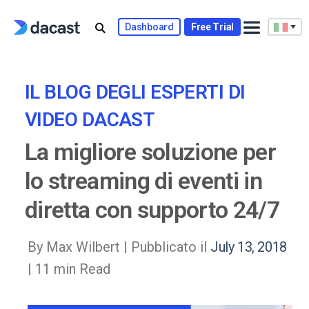
Skip
to
Dashboard
Free Trial
content
IL BLOG DEGLI ESPERTI DI
VIDEO DACAST
La migliore soluzione per
lo streaming di eventi in
diretta con supporto 24/7
By Max Wilbert |
Pubblicato il
July 13, 2018
| 11 min Read