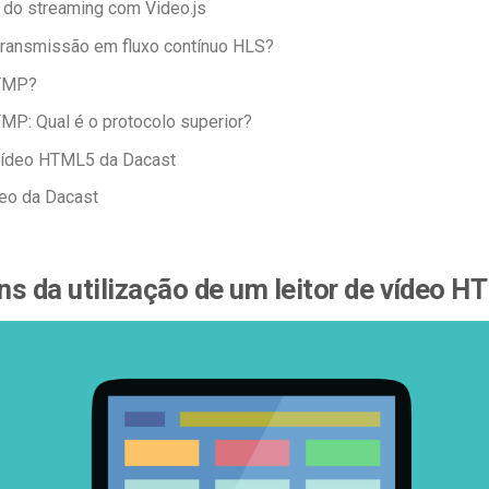
 do streaming com Video.js
transmissão em fluxo contínuo HLS?
RTMP?
MP: Qual é o protocolo superior?
 vídeo HTML5 da Dacast
eo da Dacast
s da utilização de um leitor de vídeo 