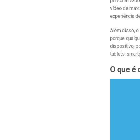
personalizado 
vídeo de marc
experiência de
Além disso, o
porque qualqu
dispositivo, 
tablets, smar
O que é 