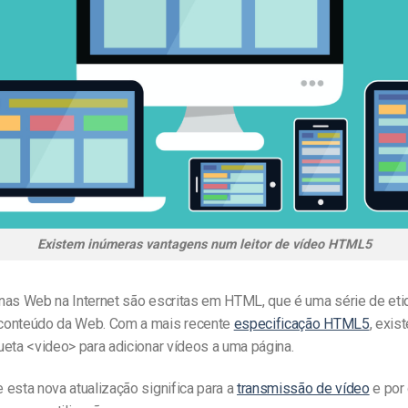
Existem inúmeras vantagens num leitor de vídeo HTML5
nas Web na Internet são escritas em HTML, que é uma série de eti
conteúdo da Web. Com a mais recente
especificação HTML5
, exi
ueta <video> para adicionar vídeos a uma página.
esta nova atualização significa para a
transmissão de vídeo
e por