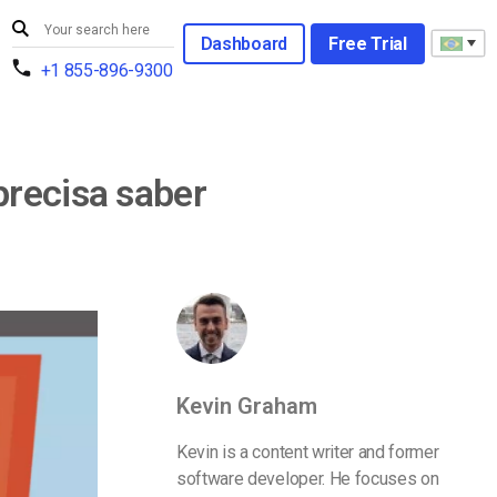
Dashboard
Free Trial
+1 855-896-9300
precisa saber
Kevin Graham
Kevin is a content writer and former
software developer. He focuses on