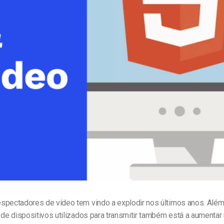
line
Análise de Vídeo
Monetização de Vídeo
a
Marketing em Vídeo
spectadores de vídeo tem vindo a explodir nos últimos anos. Além
 de dispositivos utilizados para transmitir também está a aumentar