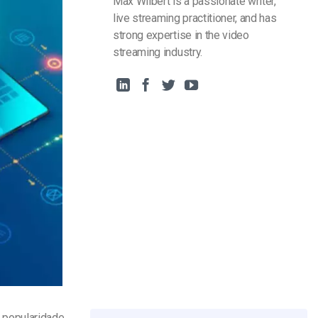
Max Wilbert is a passionate writer,
live streaming practitioner, and has
strong expertise in the video
streaming industry.
 popularidade