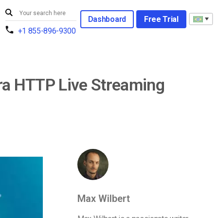
Dashboard
Free Trial
+1 855-896-9300
ara HTTP Live Streaming
Max Wilbert