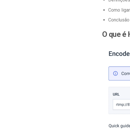
Como ligar
Conclusão
O que é