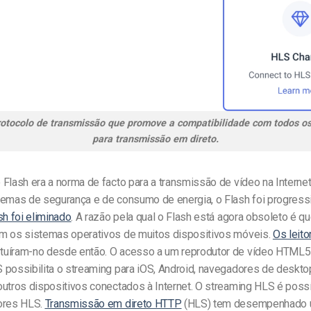
otocolo de transmissão que promove a compatibilidade com todos os
para transmissão em direto.
Flash era a norma de facto para a transmissão de vídeo na Internet
lemas de segurança e de consumo de energia, o Flash foi progres
sh foi eliminado
. A razão pela qual o Flash está agora obsoleto é q
m os sistemas operativos de muitos dispositivos móveis.
Os leito
tuíram-no desde então. O acesso a um reprodutor de vídeo HTML5
 possibilita o streaming para iOS, Android, navegadores de deskt
outros dispositivos conectados à Internet. O streaming HLS é poss
ores HLS.
Transmissão em direto HTTP
(HLS) tem desempenhado 