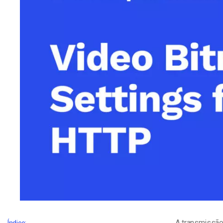
Alojamento de Vídeo On
Video CMS
Privacidade e Seguranç
A transmissão