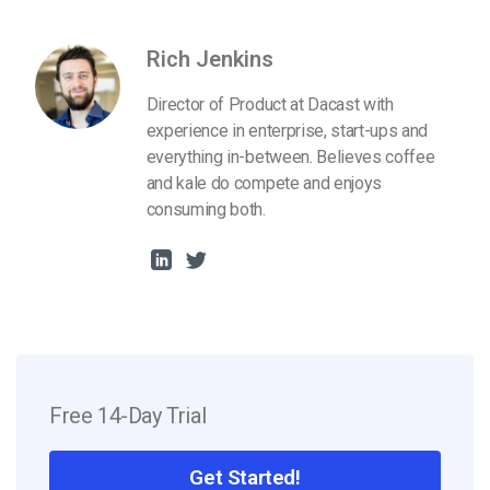
Rich Jenkins
Director of Product at Dacast with
experience in enterprise, start-ups and
everything in-between. Believes coffee
and kale do compete and enjoys
consuming both.
Free 14-Day Trial
Get Started!