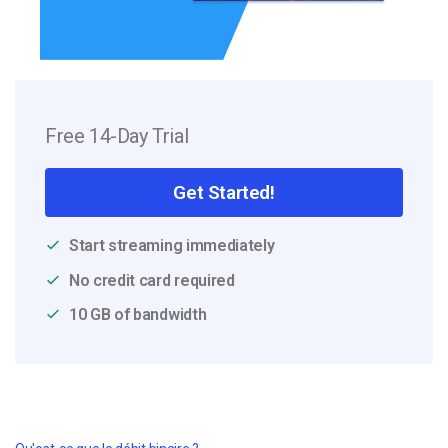
Free 14-Day Trial
Get Started!
Start streaming immediately
No credit card required
10 GB of bandwidth