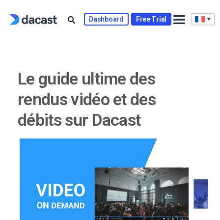
Skip
to
Dashboard
Free Trial
content
Le guide ultime des
rendus vidéo et des
débits sur Dacast