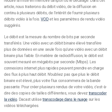
réduire la mise en mémoire tampon ou le décalage. Dans cet
article, nous traiterons du débit vidéo, de la diffusion en
continu à plusieurs débits, de l’intérêt de fournir plusieurs
débits vidéo à la fois.
VOD
et les paramètres de rendu vidéo
suggérés.
Le débit est la mesure du nombre de bits par seconde
transférés. Une vidéo avec un débit binaire élevé transfère
plus de données en une seule fois qu’une vidéo avec un débit
binaire plus faible. En matière de radiodiffusion, le débit est
souvent mesuré en mégabits par seconde (Mbps). Les
connexions internet plus rapides peuvent prendre en charge
des flux à plus haut débit. N’oubliez pas que plus le débit
binaire est élevé, plus votre flux consommera de la bande
passante. Pour créer plusieurs rendus de votre vidéo, c’est-à-
dire des copies de tailles différentes, vous devez
transcoder
la vidéo
. Dacast utilise
transcodage dans le nuage
sur les
vidéos téléchargées.