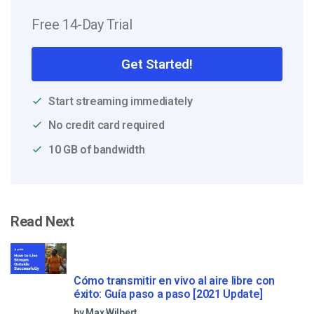
Free 14-Day Trial
Get Started!
Start streaming immediately
No credit card required
10 GB of bandwidth
Read Next
Cómo transmitir en vivo al aire libre con
éxito: Guía paso a paso [2021 Update]
by Max Wilbert