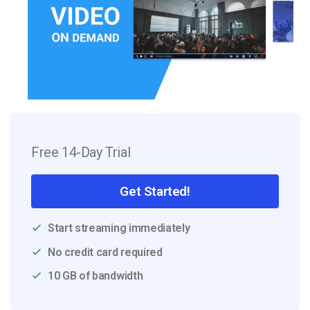
Free 14-Day Trial
Get Started!
Start streaming immediately
No credit card required
10 GB of bandwidth