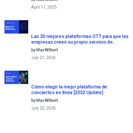
April 11, 2025
Las 20 mejores plataformas OTT para que las
empresas creen su propio servicio de
streaming (2026)
by Max Wilbert
July 21, 2026
Cómo elegir la mejor plataforma de
conciertos en línea [2022 Update]
by Max Wilbert
July 20, 2026