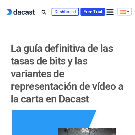
Skip
to
Dashboard
Free Trial
content
La guía definitiva de las
tasas de bits y las
variantes de
representación de vídeo a
la carta en Dacast