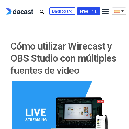
Skip
to
Dashboard
Free Trial
content
Cómo utilizar Wirecast y
OBS Studio con múltiples
fuentes de vídeo