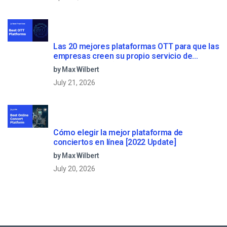
Las 20 mejores plataformas OTT para que las
empresas creen su propio servicio de
streaming (2026)
by Max Wilbert
July 21, 2026
Cómo elegir la mejor plataforma de
conciertos en línea [2022 Update]
by Max Wilbert
July 20, 2026