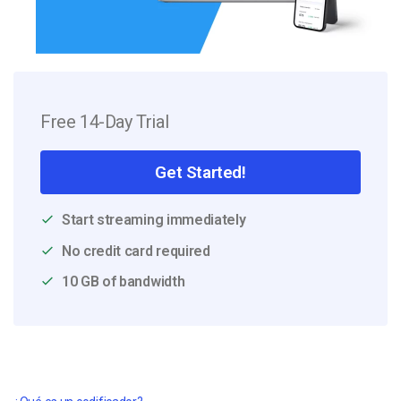
Free 14-Day Trial
Get Started!
Start streaming immediately
No credit card required
10 GB of bandwidth