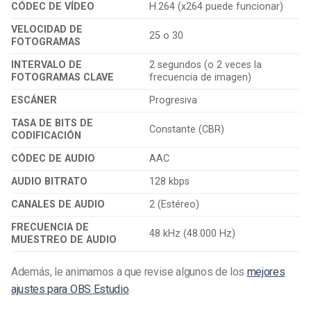
CÓDEC DE VÍDEO
H.264 (x264 puede funcionar)
VELOCIDAD DE
25 o 30
FOTOGRAMAS
INTERVALO DE
2 segundos (o 2 veces la
FOTOGRAMAS CLAVE
frecuencia de imagen)
ESCÁNER
Progresiva
TASA DE BITS DE
Constante (CBR)
CODIFICACIÓN
CÓDEC DE AUDIO
AAC
AUDIO BITRATO
128 kbps
CANALES DE AUDIO
2 (Estéreo)
FRECUENCIA DE
48 kHz (48.000 Hz)
MUESTREO DE AUDIO
Además, le animamos a que revise algunos de los
mejores
ajustes para OBS
Estudio
.