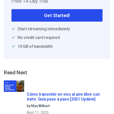
Free 14-Day Trial
Get Started!
Start streaming immediately
No credit card required
10 GB of bandwidth
Read Next
Cómo transmitir en vivo al aire libre con
éxito: Guía paso a paso [2021 Update]
by Max Wilbert
April 11, 2025