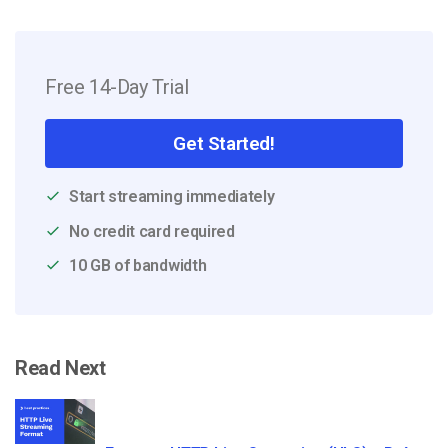
Free 14-Day Trial
Get Started!
Start streaming immediately
No credit card required
10 GB of bandwidth
Read Next