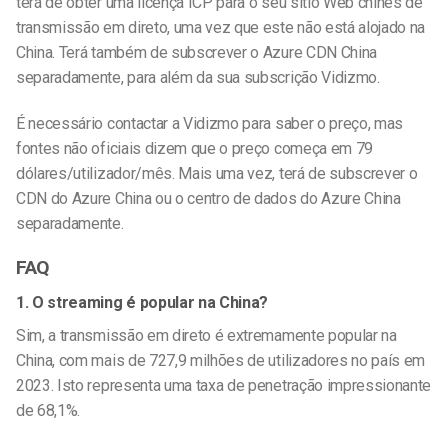
terá de obter uma licença ICP para o seu sítio Web chinês de
transmissão em direto, uma vez que este não está alojado na
China. Terá também de subscrever o Azure CDN China
separadamente, para além da sua subscrição Vidizmo.
É necessário contactar a Vidizmo para saber o preço, mas
fontes não oficiais dizem que o preço começa em 79
dólares/utilizador/mês. Mais uma vez, terá de subscrever o
CDN do Azure China ou o centro de dados do Azure China
separadamente.
FAQ
1. O streaming é popular na China?
Sim, a transmissão em direto é extremamente popular na
China, com mais de 727,9 milhões de utilizadores no país em
2023. Isto representa uma taxa de penetração impressionante
de 68,1%.