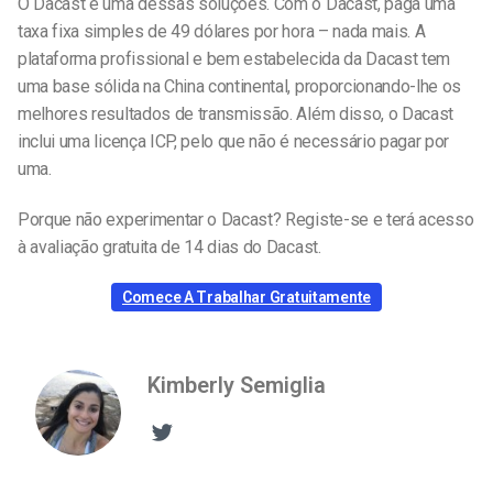
O Dacast é uma dessas soluções. Com o Dacast, paga uma
taxa fixa simples de 49 dólares por hora – nada mais. A
plataforma profissional e bem estabelecida da Dacast tem
uma base sólida na China continental, proporcionando-lhe os
melhores resultados de transmissão. Além disso, o Dacast
inclui uma licença ICP, pelo que não é necessário pagar por
uma.
Porque não experimentar o Dacast? Registe-se e terá acesso
à avaliação gratuita de 14 dias do Dacast.
Comece A Trabalhar Gratuitamente
Kimberly Semiglia