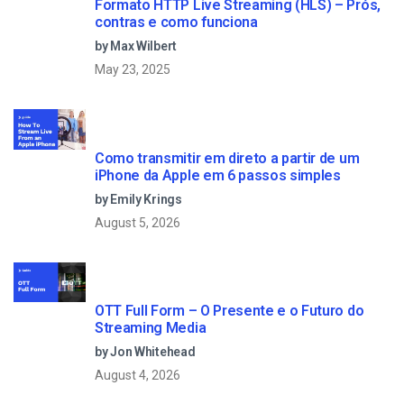
Formato HTTP Live Streaming (HLS) – Prós,
contras e como funciona
by Max Wilbert
May 23, 2025
Como transmitir em direto a partir de um
iPhone da Apple em 6 passos simples
by Emily Krings
August 5, 2026
OTT Full Form – O Presente e o Futuro do
Streaming Media
by Jon Whitehead
August 4, 2026