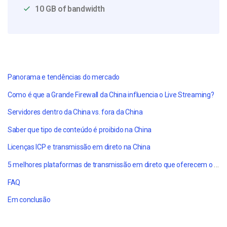
10 GB of bandwidth
Panorama e tendências do mercado
Como é que a Grande Firewall da China influencia o Live Streaming?
Servidores dentro da China vs. fora da China
Saber que tipo de conteúdo é proibido na China
Licenças ICP e transmissão em direto na China
5 melhores plataformas de transmissão em direto que oferecem o serviço na China
FAQ
Em conclusão