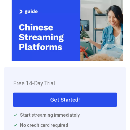
Free 14-Day Trial
Get Started!
Start streaming immediately
No credit card required