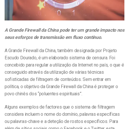
A Grande Firewall da China pode ter um grande impacto nos
seus esforços de transmissão em fluxo contínuo.
A Grande Firewall da China, também designada por Projeto
Escudo Dourado, é um elaborado sistema de censura. Foi
concebido para regular a utilização da Internet no país, o que é
conseguido através da utilização de várias técnicas
sofisticadas de filtragem de conteúdos. Sem entrar em
política, o objetivo da Grande Firewall da China é proteger o
povo chinês dos “poluentes espirituais”.
Alguns exemplos de factores que o sistema de filtragem
considera incluem o nome do domínio, palavras específicas
ou palavras-chave e a deteção de rostos específicos. Para
além de sítios sociais como o Facebook e o Twitter, esta