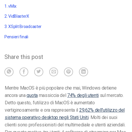
1. vMix
2. VidBlasterX
3. XSplit Broadcaster
Pensieri finali
Share this post
Mentre MacOS è più popolare che mai, Windows detiene
ancora una
quota
massiccia del
74% degli utenti
sul mercato.
Detto questo, l’utilizzo di MacOS è aumentato
vertiginosamente e ora rappresenta il
29,62% dell’utilizzo del
sistema operativo desktop negli Stati Uniti
. Molti dei suoi
clienti sono professionisti del multimediale e utenti aziendali.