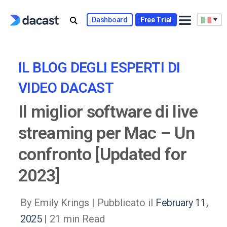
Skip
to
Dashboard
Free Trial
content
IL BLOG DEGLI ESPERTI DI
VIDEO DACAST
Il miglior software di live
streaming per Mac – Un
confronto [Updated for
2023]
By Emily Krings |
Pubblicato il
February 11,
2025
| 21 min Read