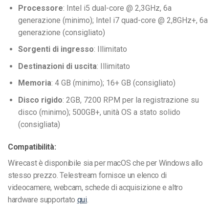
Processore
: Intel i5 dual-core @ 2,3GHz, 6a
generazione (minimo); Intel i7 quad-core @ 2,8GHz+, 6a
generazione (consigliato)
Sorgenti di ingresso
: Illimitato
Destinazioni di uscita
: Illimitato
Memoria
: 4 GB (minimo); 16+ GB (consigliato)
Disco rigido
: 2GB, 7200 RPM per la registrazione su
disco (minimo); 500GB+, unità OS a stato solido
(consigliata)
Compatibilità:
Wirecast è disponibile sia per macOS che per Windows allo
stesso prezzo. Telestream fornisce un elenco di
videocamere, webcam, schede di acquisizione e altro
hardware supportato
qui
.