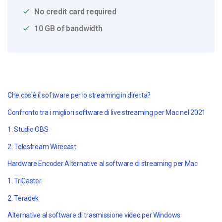
No credit card required
10 GB of bandwidth
Che cos'è il software per lo streaming in diretta?
Confronto tra i migliori software di live streaming per Mac nel 2021
1. Studio OBS
2. Telestream Wirecast
Hardware Encoder Alternative al software di streaming per Mac
1. TriCaster
2. Teradek
Alternative al software di trasmissione video per Windows