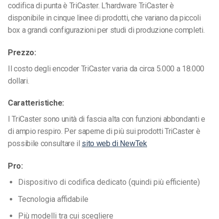
codifica di punta è TriCaster. L’hardware TriCaster è
disponibile in cinque linee di prodotti, che variano da piccoli
box a grandi configurazioni per studi di produzione completi.
Prezzo:
Il costo degli encoder TriCaster varia da circa 5.000 a 18.000
dollari.
Caratteristiche:
I TriCaster sono unità di fascia alta con funzioni abbondanti e
di ampio respiro. Per saperne di più sui prodotti TriCaster è
possibile consultare il
sito web di NewTek
Pro:
Dispositivo di codifica dedicato (quindi più efficiente)
Tecnologia affidabile
Più modelli tra cui scegliere