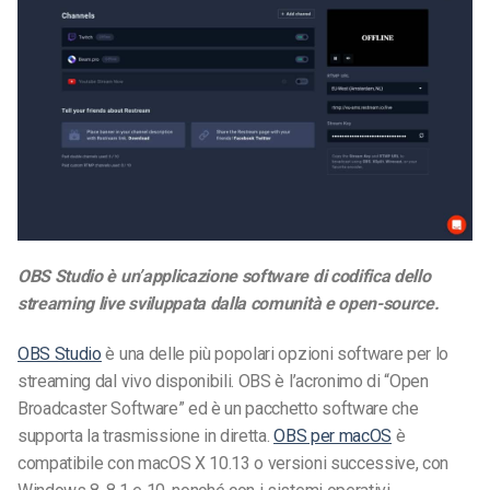
OBS Studio è un’applicazione software di codifica dello
streaming live sviluppata dalla comunità e open-source.
OBS Studio
è una delle più popolari opzioni software per lo
streaming dal vivo disponibili. OBS è l’acronimo di “Open
Broadcaster Software” ed è un pacchetto software che
supporta la trasmissione in diretta.
OBS per macOS
è
compatibile con macOS X 10.13 o versioni successive, con