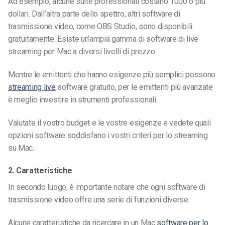
Ad esempio, alcune suite professionali costano 1000 o più
dollari. Dall’altra parte dello spettro, altri software di
trasmissione video, come OBS Studio, sono disponibili
gratuitamente. Esiste un’ampia gamma di software di live
streaming per Mac a diversi livelli di prezzo.
Mentre le emittenti che hanno esigenze più semplici possono
streaming live
software gratuito, per le emittenti più avanzate
è meglio investire in strumenti professionali.
Valutate il vostro budget e le vostre esigenze e vedete quali
opzioni software soddisfano i vostri criteri per lo streaming
su Mac.
2. Caratteristiche
In secondo luogo, è importante notare che ogni software di
trasmissione video offre una serie di funzioni diverse.
Alcune caratteristiche da ricercare in un Mac
software per lo