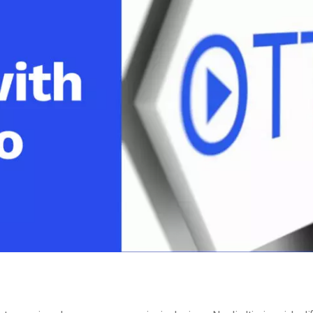
Monetizzazione Video
Video Marketing