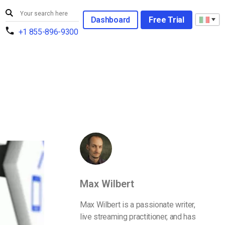
Dashboard
Free Trial
+1 855-896-9300
Max Wilbert
Max Wilbert is a passionate writer,
live streaming practitioner, and has