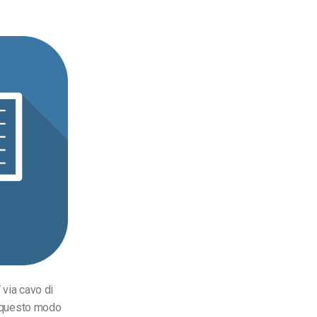
 via cavo di
In questo modo