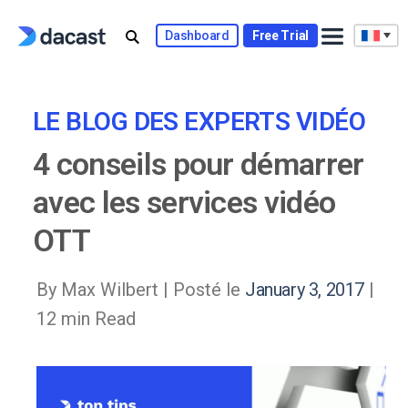
Skip
to
Dashboard
Free Trial
content
LE BLOG DES EXPERTS VIDÉO
4 conseils pour démarrer
avec les services vidéo
OTT
By Max Wilbert |
Posté le
January 3, 2017
|
12 min Read