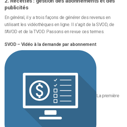
2. Recettes : gestion des abonnements et des
publicités
En général, il y a trois façons de générer des revenus en
utilisant les vidéothèques en ligne. Il s’agit de la SVOD, de
l’AVOD et de la TVOD. Passons en revue ces termes.
SVOD – Vidéo à la demande par abonnement
La première