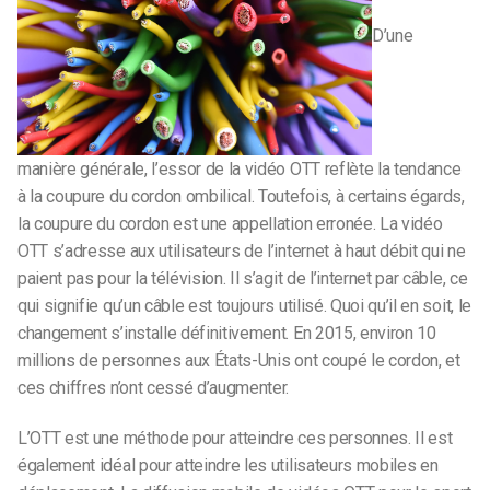
D’une
manière générale, l’essor de la vidéo OTT reflète la tendance
à la coupure du cordon ombilical. Toutefois, à certains égards,
la coupure du cordon est une appellation erronée. La vidéo
OTT s’adresse aux utilisateurs de l’internet à haut débit qui ne
paient pas pour la télévision. Il s’agit de l’internet par câble, ce
qui signifie qu’un câble est toujours utilisé. Quoi qu’il en soit, le
changement s’installe définitivement. En 2015, environ 10
millions de personnes aux États-Unis ont coupé le cordon, et
ces chiffres n’ont cessé d’augmenter.
L’OTT est une méthode pour atteindre ces personnes. Il est
également idéal pour atteindre les utilisateurs mobiles en