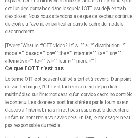
déplacement. La diffusion mobile de vidéos OTT pour le sport
est l’un des domaines dans lesquels l’OTT est déjà en train
d’exploser. Nous nous attendons à ce que ce secteur continue
de croître à l’avenir, en particulier dans le cadre du modèle
d’abonnement.
[Tweet “What is #OTT video? It” s=”” a=”” distribution=””
model=”” based=”” on=”” the=”” internet=”” as=”” an=””
alternative=”” to=”” tv.=”” learn=”” more:=””]
Ce que l’OTT n’est pas
Le terme OTT est souvent utilisé à tort et à travers. D’un point
de vue technique, l’OTT est l’acheminement de produits
multimédias sur l’internet sans qu’un service cadre ne contrôle
le contenu. Les données sont transférées par le fournisseur
d’accès à l’internet, mais il n’est pas responsable du contenu.
En fait, ils n’ont rien à voir avec cela. En fait, le messager n’est
pas responsable du média.