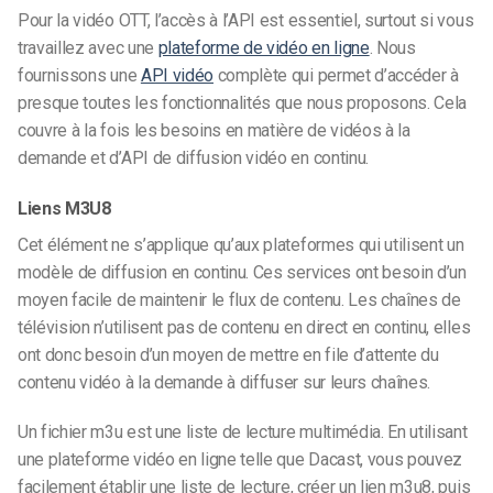
Pour la vidéo OTT, l’accès à l’API est essentiel, surtout si vous
travaillez avec une
plateforme de vidéo en ligne
. Nous
fournissons une
API vidéo
complète qui permet d’accéder à
presque toutes les fonctionnalités que nous proposons. Cela
couvre à la fois les besoins en matière de vidéos à la
demande et d’API de diffusion vidéo en continu.
Liens M3U8
Cet élément ne s’applique qu’aux plateformes qui utilisent un
modèle de diffusion en continu. Ces services ont besoin d’un
moyen facile de maintenir le flux de contenu. Les chaînes de
télévision n’utilisent pas de contenu en direct en continu, elles
ont donc besoin d’un moyen de mettre en file d’attente du
contenu vidéo à la demande à diffuser sur leurs chaînes.
Un fichier m3u est une liste de lecture multimédia. En utilisant
une plateforme vidéo en ligne telle que Dacast, vous pouvez
facilement établir une liste de lecture, créer un lien m3u8, puis