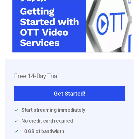
Free 14-Day Trial
Get Started!
Start streaming immediately
No credit card required
10 GB of bandwidth