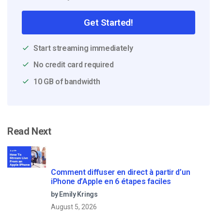
Get Started!
Start streaming immediately
No credit card required
10 GB of bandwidth
Read Next
Comment diffuser en direct à partir d’un
iPhone d’Apple en 6 étapes faciles
by Emily Krings
August 5, 2026