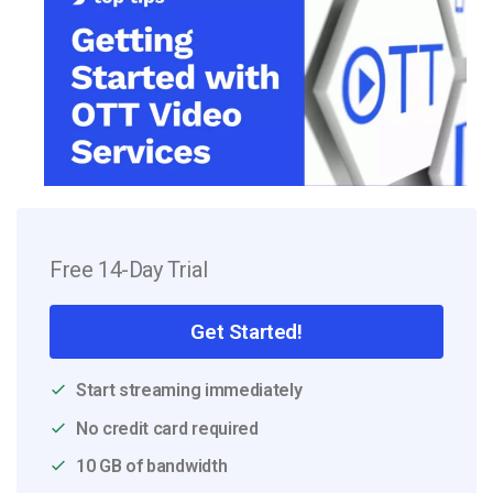
Free 14-Day Trial
Get Started!
Start streaming immediately
No credit card required
10 GB of bandwidth