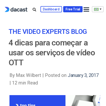
Skip
to
Dashboard
Free Trial
content
THE VIDEO EXPERTS BLOG
4 dicas para começar a
usar os serviços de vídeo
OTT
By Max Wilbert |
Posted on
January 3, 2017
| 12 min Read