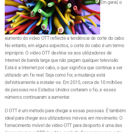
Em geral, o
aumento do vídeo OTT reflecte a tendência de corte do cabo.
No entanto, em alguns aspectos, o corte do cabo é um termo
impróprio. O vídeo OTT destina-se aos utilizadores de
Internet de banda larga que não pagam qualquer televisão.
Esta é a Internet por cabo, o que significa que continua a ser
utilizado um fio real. Seja como for, a mudança está
definitivamente a instalar-se. Em 2015, cerca de 10 milhões
de pessoas nos Estados Unidos cortaram o fio, e esses
números continuaram a aumentar.
O OTT é um método para chegar a essas pessoas. É também
ideal para chegar aos utilizadores móveis em movimento. O
fornecimento móvel de vídeo OTT para desporto é uma das