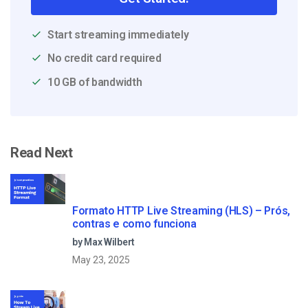
Start streaming immediately
No credit card required
10 GB of bandwidth
Read Next
Formato HTTP Live Streaming (HLS) – Prós,
contras e como funciona
by Max Wilbert
May 23, 2025