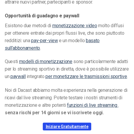
attrarre nuovi partner, partecipanti e sponsor.
Opportunità di guadagno e paywall
Esistono due metodi di
monetizzazione video
molto diffusi
per ottenere entrate dai propri flussi live, che sono piuttosto
redditizi: una
pay-per-view
e un modello
basato
sull’abbonamento
.
Questi
modelli di monetizzazione
sono particolarmente adatti
per lo streaming sportivo in diretta, dove è possibile utilizzare
un
paywall
integrato
per monetizzare le trasmissioni sportive
.
Noi di Dacast abbiamo molta esperienza nella generazione di
ricavi dal live streaming. Potete testare i nostri strumenti di
monetizzazione e altre potenti
funzioni di live streaming
.
senza rischi per 14 giorni se vi iscrivete oggi.
Iniziare Gratuitamente