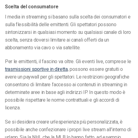
Scelta del consumatore
I media in streaming si basano sulla scelta dei consumatori e
sulla flessibilità delle emittenti. Gli spettatori possono
sintonizzarsi in qualsiasi momento su qualsiasi canale di loro
scelta, senza doversi limitare ai canali offerti da un
abbonamento via cavo o via satellite.
Per le emittenti, il fascino va oltre. Gli eventi live, comprese le
trasmissioni sportive in diretta
, possono essere gratuiti o
avere un paywall per gli spettatori. Le restrizioni geografiche
consentono di limitare l’accesso ai contenuti in streaming in
determinate aree in base agli indirizzi IP. In questo modo è
possibile rispettare le norme contrattuali e gli accordi di
licenza.
Se si desidera creare un’esperienza più personalizzata, è
possibile anche confezionare i propri live stream all’interno di
un’app. Sia la NHL che la MLB lo hanno fatto, ad esempio,