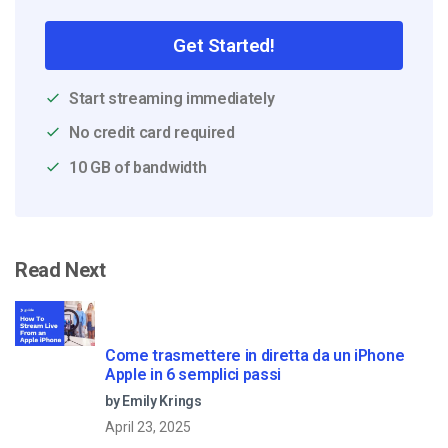
Get Started!
Start streaming immediately
No credit card required
10 GB of bandwidth
Read Next
Come trasmettere in diretta da un iPhone
Apple in 6 semplici passi
by Emily Krings
April 23, 2025