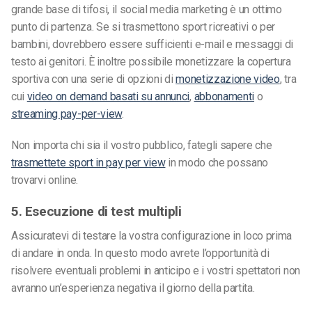
grande base di tifosi, il social media marketing è un ottimo
punto di partenza. Se si trasmettono sport ricreativi o per
bambini, dovrebbero essere sufficienti e-mail e messaggi di
testo ai genitori. È inoltre possibile monetizzare la copertura
sportiva con una serie di opzioni di
monetizzazione video
, tra
cui
video on demand basati su annunci
,
abbonamenti
o
streaming pay-per-view
.
Non importa chi sia il vostro pubblico, fategli sapere che
trasmettete sport in pay per view
in modo che possano
trovarvi online.
5. Esecuzione di test multipli
Assicuratevi di testare la vostra configurazione in loco prima
di andare in onda. In questo modo avrete l’opportunità di
risolvere eventuali problemi in anticipo e i vostri spettatori non
avranno un’esperienza negativa il giorno della partita.