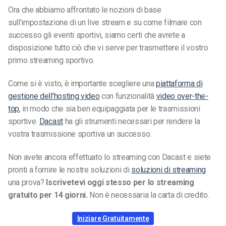
Ora che abbiamo affrontato le nozioni di base
sull’impostazione di un live stream e su come filmare con
successo gli eventi sportivi, siamo certi che avrete a
disposizione tutto ciò che vi serve per trasmettere il vostro
primo streaming sportivo.
Come si è visto, è importante scegliere una
piattaforma di
gestione dell’hosting video
con funzionalità
video over-the-
top
, in modo che sia ben equipaggiata per le trasmissioni
sportive.
Dacast
ha gli strumenti necessari per rendere la
vostra trasmissione sportiva un successo.
Non avete ancora effettuato lo streaming con Dacast e siete
pronti a fornire le nostre soluzioni di
soluzioni di streaming
una prova?
Iscrivetevi oggi stesso per lo streaming
gratuito per 14 giorni.
Non è necessaria la carta di credito.
Iniziare Gratuitamente