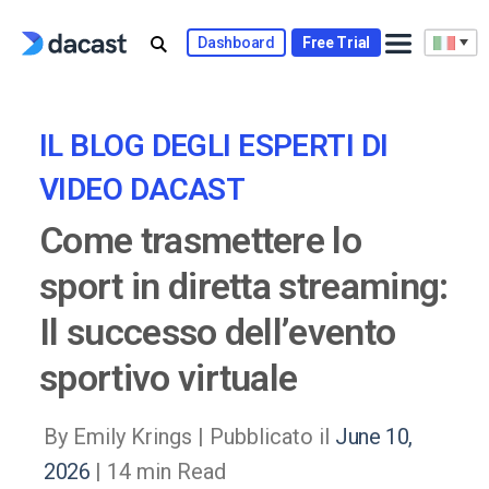
Skip
to
Dashboard
Free Trial
content
IL BLOG DEGLI ESPERTI DI
VIDEO DACAST
Come trasmettere lo
sport in diretta streaming:
Il successo dell’evento
sportivo virtuale
By Emily Krings |
Pubblicato il
June 10,
2026
| 14 min Read