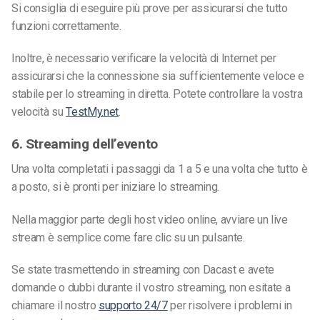
Si consiglia di eseguire più prove per assicurarsi che tutto
funzioni correttamente.
Inoltre, è necessario verificare la velocità di Internet per
assicurarsi che la connessione sia sufficientemente veloce e
stabile per lo streaming in diretta. Potete controllare la vostra
velocità su
TestMy.net
.
6. Streaming dell’evento
Una volta completati i passaggi da 1 a 5 e una volta che tutto è
a posto, si è pronti per iniziare lo streaming.
Nella maggior parte degli host video online, avviare un live
stream è semplice come fare clic su un pulsante.
Se state trasmettendo in streaming con Dacast e avete
domande o dubbi durante il vostro streaming, non esitate a
chiamare il nostro
supporto 24/7
per risolvere i problemi in