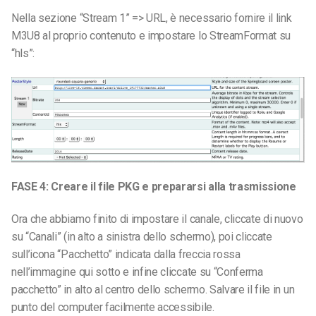
Nella sezione “Stream 1” => URL, è necessario fornire il link
M3U8 al proprio contenuto e impostare lo StreamFormat su
“hls”:
FASE 4: Creare il file PKG e prepararsi alla trasmissione
Ora che abbiamo finito di impostare il canale, cliccate di nuovo
su “Canali” (in alto a sinistra dello schermo), poi cliccate
sull’icona “Pacchetto” indicata dalla freccia rossa
nell’immagine qui sotto e infine cliccate su “Conferma
pacchetto” in alto al centro dello schermo. Salvare il file in un
punto del computer facilmente accessibile.