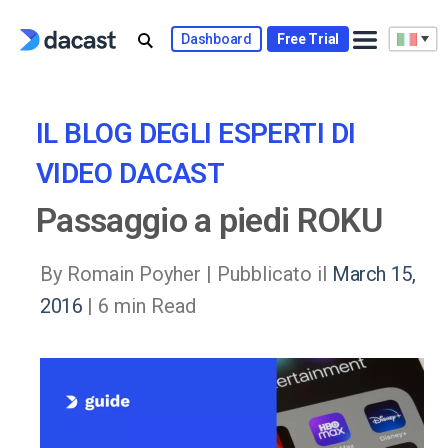
Skip
to
Dashboard
Free Trial
content
IL BLOG DEGLI ESPERTI DI
VIDEO DACAST
Passaggio a piedi ROKU
By Romain Poyher |
Pubblicato il
March 15,
2016
| 6 min Read