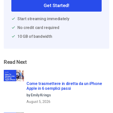
Get Started!
Start streaming immediately
No credit card required
10 GB of bandwidth
Read Next
Come trasmettere in diretta da un iPhone
Apple in 6 semplici passi
by Emily Krings
August 5, 2026