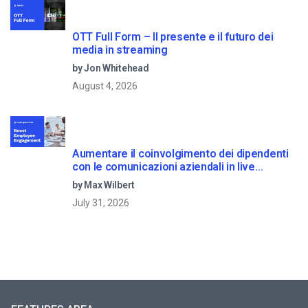
OTT Full Form – Il presente e il futuro dei
media in streaming
by Jon Whitehead
August 4, 2026
Aumentare il coinvolgimento dei dipendenti
con le comunicazioni aziendali in live
streaming
by Max Wilbert
July 31, 2026