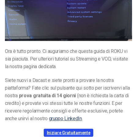
Ora è tutto pronto. Ci auguriamo che questa guida di ROKU vi
sia piaciuta. Per ulteriori tutorial su Streaming e VOD, visitate
la nostra pagina dedicata.
Siete nuovi a Dacast e siete pronti a provare la nostra
piattaforma? Fate clic sul pulsante qui sotto per iscrivervi alla
nostra
prova gratuita di 14 giorni
(non è richiesta la carta di
credito) e provate voi stessi tutte le nostre funzioni. E per
ricevere regolarmente consigli e offerte esclusive, potete
anche unirvi al nostro
gruppo LinkedIn
.
Iniziare Gratuitamente