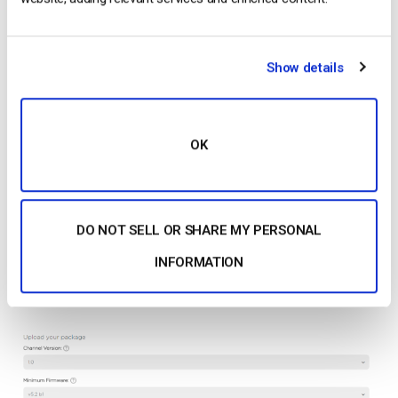
Show details
OK
È inoltre necessario inserire alcune informazioni di contatto
nel caso in cui si verifichi un problema con il canale TV Roku.
DO NOT SELL OR SHARE MY PERSONAL
Una volta inserite tutte le informazioni necessarie, l’ultimo
INFORMATION
passo prima di inviare il vostro canale è caricare il file PKG
che avete creato in precedenza su InstantTVChannel.