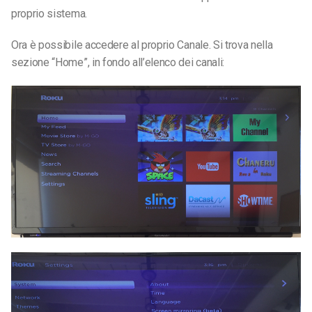
proprio sistema.
Ora è possibile accedere al proprio Canale. Si trova nella
sezione “Home”, in fondo all’elenco dei canali: