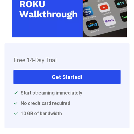
Free 14-Day Trial
Get Started!
Start streaming immediately
No credit card required
10 GB of bandwidth