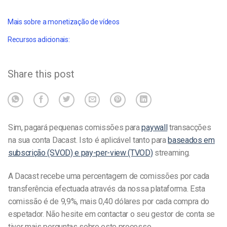
Mais sobre a monetização de vídeos
Recursos adicionais:
Share this post
Sim, pagará pequenas comissões para
paywall
transacções
na sua conta Dacast. Isto é aplicável tanto para
baseados em
subscrição (SVOD) e pay-per-view (TVOD)
streaming.
A Dacast recebe uma percentagem de comissões por cada
transferência efectuada através da nossa plataforma. Esta
comissão é de 9,9%, mais 0,40 dólares por cada compra do
espetador. Não hesite em contactar o seu gestor de conta se
tiver mais perguntas sobre este processo.