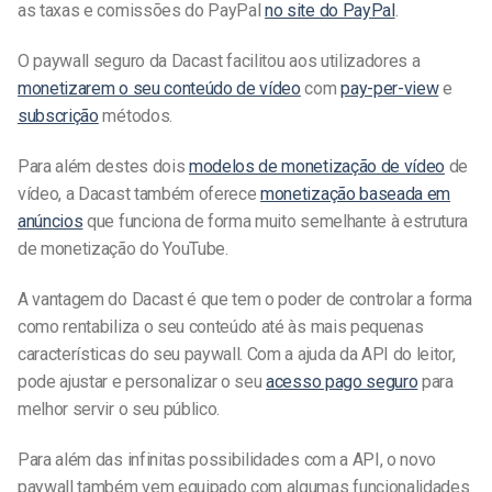
as taxas e comissões do PayPal
no site do PayPal
.
O paywall seguro da Dacast facilitou aos utilizadores a
monetizarem o seu conteúdo de vídeo
com
pay-per-view
e
subscrição
métodos.
Para além destes dois
modelos de monetização de vídeo
de
vídeo, a Dacast também oferece
monetização baseada em
anúncios
que funciona de forma muito semelhante à estrutura
de monetização do YouTube.
A vantagem do Dacast é que tem o poder de controlar a forma
como rentabiliza o seu conteúdo até às mais pequenas
características do seu paywall. Com a ajuda da API do leitor,
pode ajustar e personalizar o seu
acesso pago seguro
para
melhor servir o seu público.
Para além das infinitas possibilidades com a API, o novo
paywall também vem equipado com algumas funcionalidades