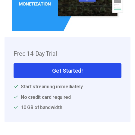
Free 14-Day Trial
Get Started!
Start streaming immediately
No credit card required
10 GB of bandwidth