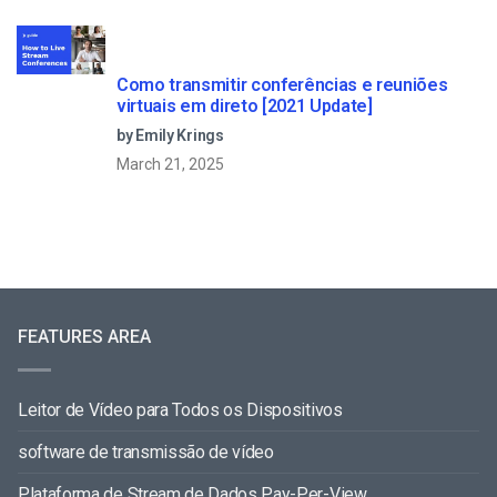
Como transmitir conferências e reuniões
virtuais em direto [2021 Update]
by Emily Krings
March 21, 2025
FEATURES AREA
Leitor de Vídeo para Todos os Dispositivos
software de transmissão de vídeo
Plataforma de Stream de Dados Pay-Per-View