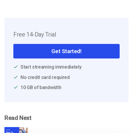
Free 14-Day Trial
Get Started!
Start streaming immediately
No credit card required
10 GB of bandwidth
Read Next