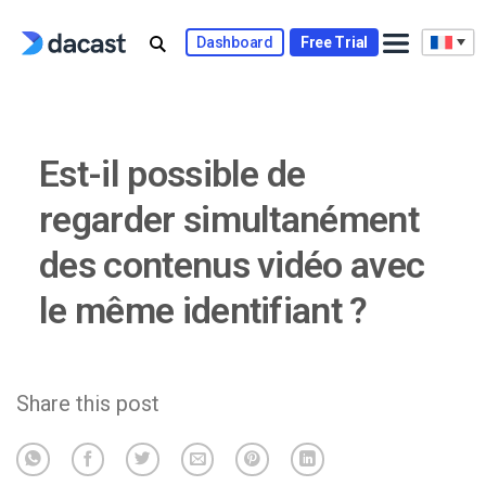
Skip
to
Dashboard
Free Trial
content
Est-il possible de
regarder simultanément
des contenus vidéo avec
le même identifiant ?
Share this post