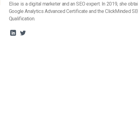
Elise is a digital marketer and an SEO expert. In 2019, she obta
Monetizzazione Video
Google Analytics Advanced Certificate and the ClickMinded SE
Video Marketing
Qualification.