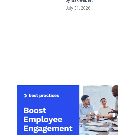
by Max Wilbert
live streaming
July 31, 2026