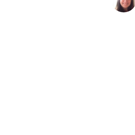
Video CMS
Privacy e Sicurezza