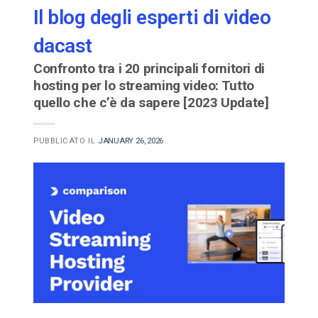
Il blog degli esperti di video
dacast
Confronto tra i 20 principali fornitori di
hosting per lo streaming video: Tutto
quello che c’è da sapere [2023 Update]
PUBBLICATO IL
JANUARY 26, 2026