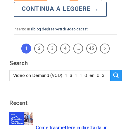
CONTINUA A LEGGERE
→
Inserito in
Il blog degli esperti di video dacast
1
2
3
4
…
45
Search
Recent
Come trasmettere in diretta da un