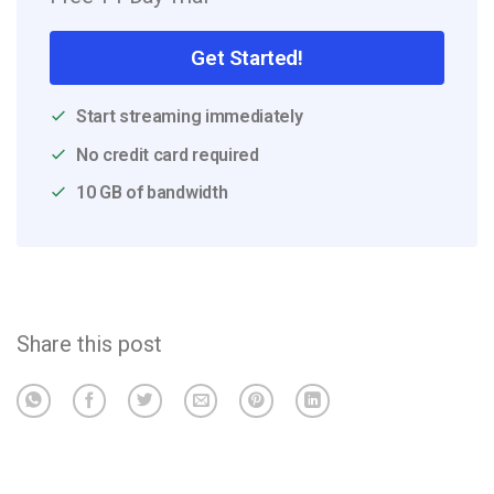
Get Started!
Start streaming immediately
No credit card required
10 GB of bandwidth
Share this post