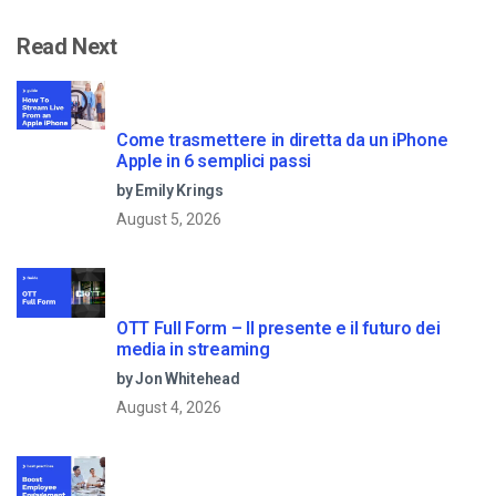
Read Next
Come trasmettere in diretta da un iPhone
Apple in 6 semplici passi
by Emily Krings
August 5, 2026
OTT Full Form – Il presente e il futuro dei
media in streaming
by Jon Whitehead
August 4, 2026