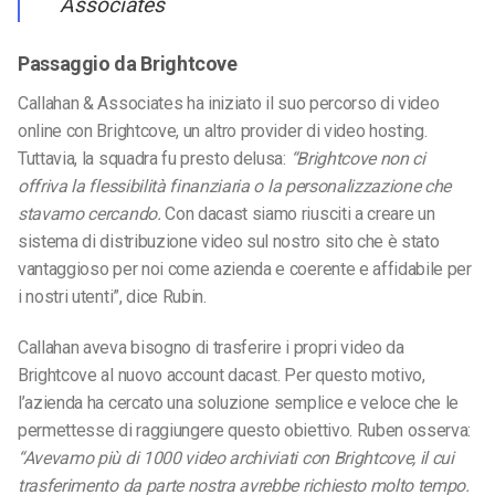
Associates
Passaggio da Brightcove
Callahan & Associates ha iniziato il suo percorso di video
online con Brightcove, un altro provider di video hosting.
Tuttavia, la squadra fu presto delusa:
“Brightcove non ci
offriva la flessibilità finanziaria o la personalizzazione che
stavamo cercando.
Con dacast siamo riusciti a creare un
sistema di distribuzione video sul nostro sito che è stato
vantaggioso per noi come azienda e coerente e affidabile per
i nostri utenti”, dice Rubin.
Callahan aveva bisogno di trasferire i propri video da
Brightcove al nuovo account dacast. Per questo motivo,
l’azienda ha cercato una soluzione semplice e veloce che le
permettesse di raggiungere questo obiettivo. Ruben osserva:
“Avevamo più di 1000 video archiviati con Brightcove, il cui
trasferimento da parte nostra avrebbe richiesto molto tempo.