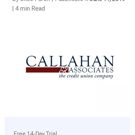
| 4 min Read
Free 14-Day Trial