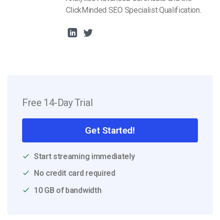
ClickMinded SEO Specialist Qualification.
Free 14-Day Trial
Get Started!
Start streaming immediately
No credit card required
10 GB of bandwidth