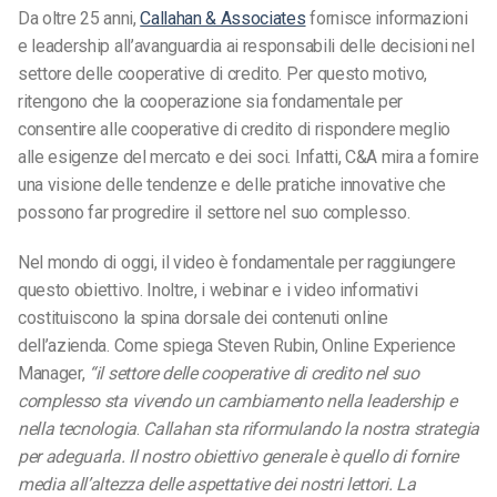
Da oltre 25 anni,
Callahan & Associates
fornisce informazioni
e leadership all’avanguardia ai responsabili delle decisioni nel
settore delle cooperative di credito. Per questo motivo,
ritengono che la cooperazione sia fondamentale per
consentire alle cooperative di credito di rispondere meglio
alle esigenze del mercato e dei soci. Infatti, C&A mira a fornire
una visione delle tendenze e delle pratiche innovative che
possono far progredire il settore nel suo complesso.
Nel mondo di oggi, il video è fondamentale per raggiungere
questo obiettivo. Inoltre, i webinar e i video informativi
costituiscono la spina dorsale dei contenuti online
dell’azienda. Come spiega Steven Rubin, Online Experience
Manager,
“il settore delle cooperative di credito nel suo
complesso sta vivendo un cambiamento nella leadership e
nella tecnologia
.
Callahan sta riformulando la nostra strategia
per adeguarla. Il nostro obiettivo generale è quello di fornire
media all’altezza delle aspettative dei nostri lettori. La