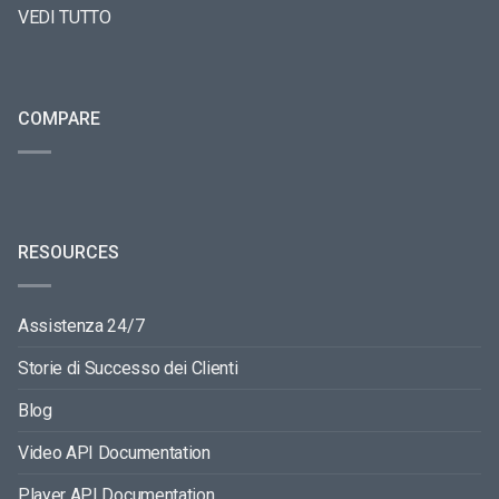
VEDI TUTTO
COMPARE
RESOURCES
Assistenza 24/7
Storie di Successo dei Clienti
Blog
Video API Documentation
Player API Documentation