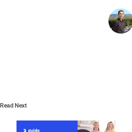
Read Next