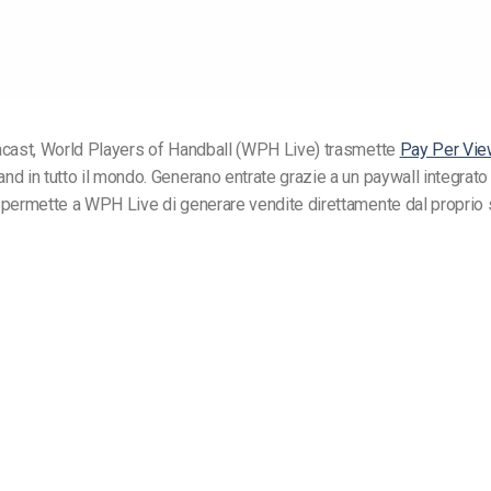
acast, World Players of Handball (WPH Live) trasmette
Pay Per Vi
d in tutto il mondo. Generano entrate grazie a un paywall integrato 
permette a WPH Live di generare vendite direttamente dal proprio 