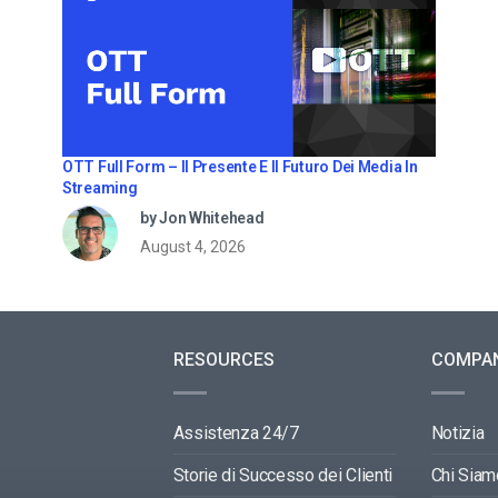
OTT Full Form – Il Presente E Il Futuro Dei Media In
Streaming
by Jon Whitehead
August 4, 2026
RESOURCES
COMPA
Assistenza 24/7
Notizia
Storie di Successo dei Clienti
Chi Siam