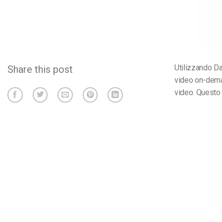
Utilizzando D
Share this post
video on-deman
video. Questo 