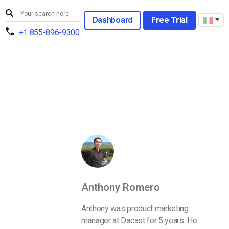
Dashboard
Free Trial
+1 855-896-9300
Anthony Romero
Anthony was product marketing
manager at Dacast for 5 years. He