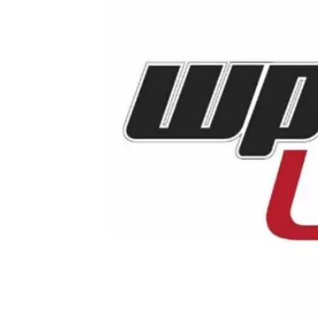
Video CMS
Privacy e Sicurezza