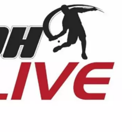
Monetizzazione Video
Video Marketing