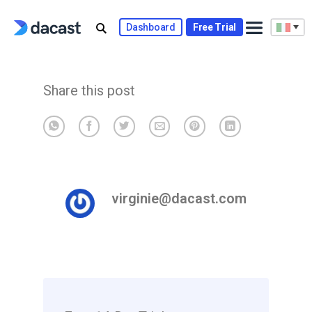
Skip
to
Dashboard
Free Trial
content
Share this post
virginie@dacast.com