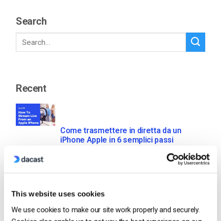
Search
Recent
Come trasmettere in diretta da un
iPhone Apple in 6 semplici passi
by Emily Krings
August 5, 2026
This website uses cookies
We use cookies to make our site work properly and securely.
OTT Full Form – Il presente e il futuro dei