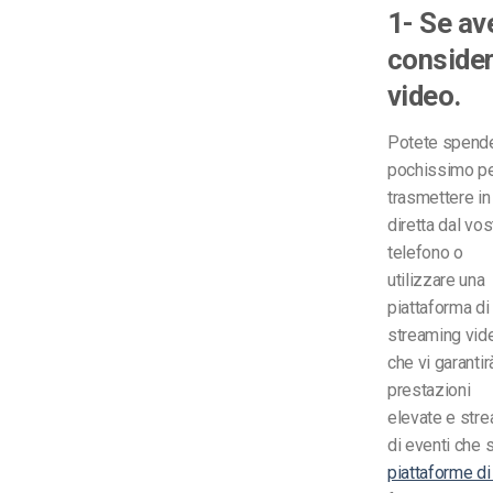
1- Se av
consider
video.
Potete spend
pochissimo p
trasmettere in
diretta dal vos
telefono o
utilizzare una
piattaforma di
streaming vid
che vi garantir
prestazioni
elevate e stre
di eventi che 
piattaforme di