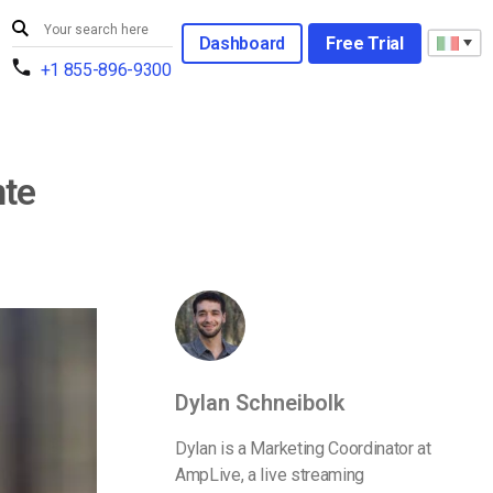
Dashboard
Free Trial
+1 855-896-9300
nte
Dylan Schneibolk
Dylan is a Marketing Coordinator at
AmpLive, a live streaming