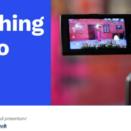
Monetizzazione Video
Video Marketing
 di presentarvi
bolk