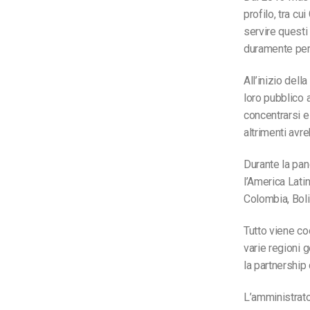
profilo, tra c
servire questi
duramente per 
All’inizio del
loro pubblico 
concentrarsi e
altrimenti avre
Durante la pan
l’America Latin
Colombia, Boli
Tutto viene co
varie regioni 
la partnership
L’amministrat