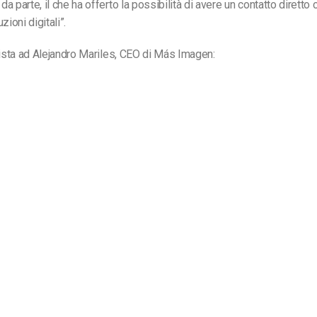
a parte, il che ha offerto la possibilità di avere un contatto diretto
zioni digitali”.
vista ad
Alejandro Mariles, CEO di Más Imagen: