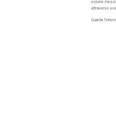
essere messi d
attraverso solu
Guarda l’inter