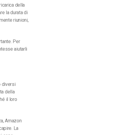
icarica della
re la durata di
mente riunioni,
rtante. Per
tesse aiutarli
 diversi
ta della
hé il loro
wza, Amazon
capire. La