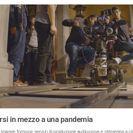
rsi in mezzo a una pandemia
magen fornisce servizi di produzione audiovisiva e streaming a clie