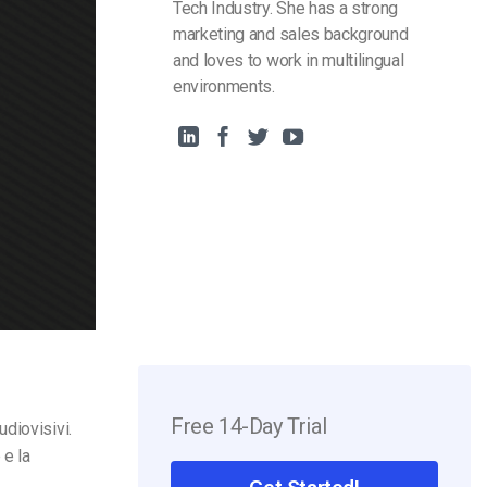
Tech Industry. She has a strong
marketing and sales background
and loves to work in multilingual
environments.
Free 14-Day Trial
udiovisivi.
 e la