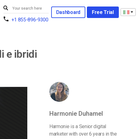
Dashboard
Free Trial
+1 855-896-9300
 e ibridi
Harmonie Duhamel
Harmonie is a Senior digital
marketer with over 6 years in the