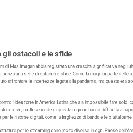
gli ostacoli e le sfide
m di Mas Imagen abbia registrato una crescita significativa negli ult
 senza una serie di ostacoli e sfide. Come la maggior parte delle 
to affrontare le incertezze legate alla pandemia, ma questa era sol
contro l’idea forte in America Latina che sia impossibile fare soldi c
sto motivo, molte aziende di questa regione hanno difficoltà a capi
per le risorse digitali, come la larghezza di banda e le piattaforme
rastrutture per lo streaming sono molto diverse in ogni Paese dell’Ame