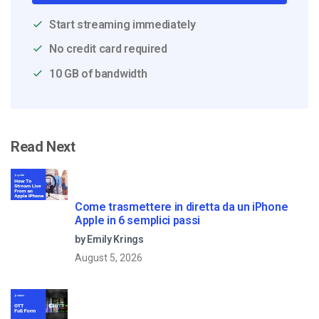
Start streaming immediately
No credit card required
10 GB of bandwidth
Read Next
Come trasmettere in diretta da un iPhone
Apple in 6 semplici passi
by Emily Krings
August 5, 2026