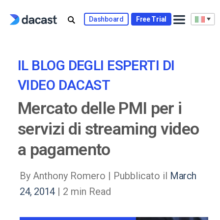
Skip
to
Dashboard
Free Trial
content
IL BLOG DEGLI ESPERTI DI
VIDEO DACAST
Mercato delle PMI per i
servizi di streaming video
a pagamento
By Anthony Romero |
Pubblicato il
March
24, 2014
| 2 min Read