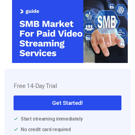
Free 14-Day Trial
Get Started!
Start streaming immediately
No credit card required