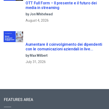
OTT Full Form – Il presente e il futuro dei
media in streaming
by Jon Whitehead
August 4, 2026
Aumentare il coinvolgimento dei dipendenti
con le comunicazioni aziendali in live
streaming
by Max Wilbert
July 31, 2026
FEATURES AREA