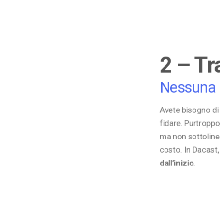
2 – Tr
Nessuna 
Avete bisogno di 
fidare. Purtroppo
ma non sottoline
costo. In Dacast, 
dall’inizio
.