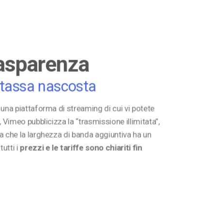
asparenza
tassa nascosta
una piattaforma di streaming di cui vi potete
, Vimeo pubblicizza la “trasmissione illimitata”,
a che la larghezza di banda aggiuntiva ha un
tutti i
prezzi e le tariffe sono chiariti
fin