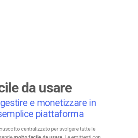
cile da usare
 gestire e monetizzare in
semplice piattaforma
ruscotto centralizzato per svolgere tutte le
o rende
molto facile da usare
. Le emittenti con