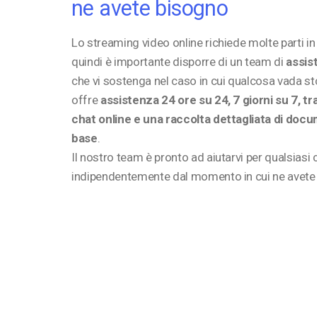
ne avete bisogno
Lo streaming video online richiede molte parti i
quindi è importante disporre di un team di
assis
che vi sostenga nel caso in cui qualcosa vada st
offre
assistenza 24 ore su 24, 7 giorni su 7, t
chat online e una raccolta dettagliata di doc
base
.
Il nostro team è pronto ad aiutarvi per qualsiasi 
indipendentemente dal momento in cui ne avete