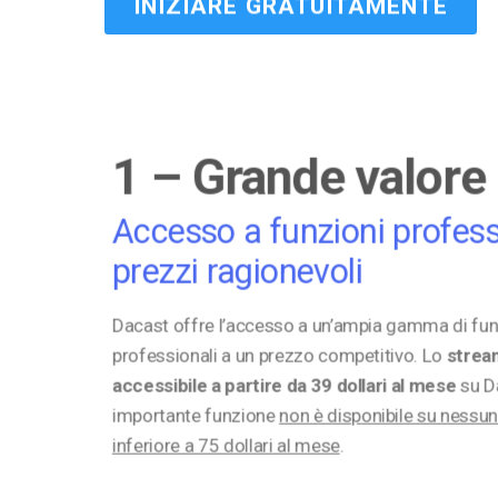
INIZIARE GRATUITAMENTE
Video CMS
Privacy e Sicurezza
1 – Grande valore
Accesso a funzioni profess
prezzi ragionevoli
Dacast offre l’accesso a un’ampia gamma di fun
professionali a un prezzo competitivo. Lo
stream
accessibile a partire da 39 dollari al mese
su D
importante funzione
non è disponibile su nessu
inferiore a 75 dollari al mese
.