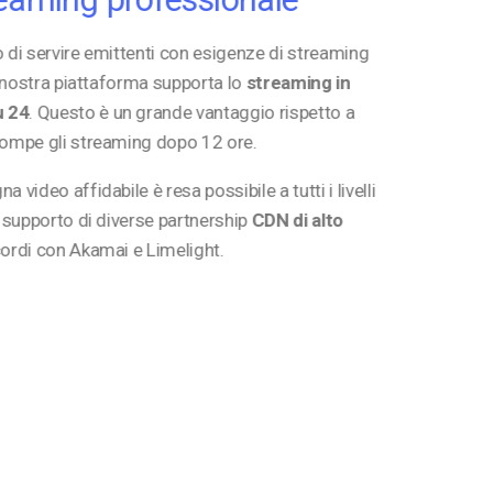
 di servire emittenti con esigenze di streaming
La nostra piattaforma supporta lo
streaming in
u 24
. Questo è un grande vantaggio rispetto a
rompe gli streaming dopo 12 ore.
 video affidabile è resa possibile a tutti i livelli
l supporto di diverse partnership
CDN di alto
ccordi con Akamai e Limelight.