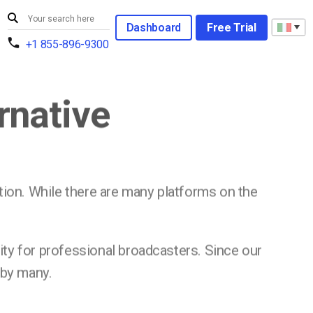
Dashboard
Free Trial
+1 855-896-9300
rnative
tion. While there are many platforms on the
lity for professional broadcasters. Since our
 by many.