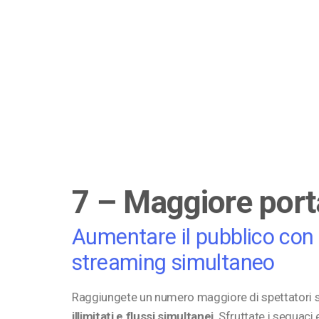
7 – Maggiore port
Aumentare il pubblico con 
streaming simultaneo
Raggiungete un numero maggiore di spettatori 
illimitati e flussi simultanei
. Sfruttate i seguaci 