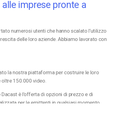
alle imprese pronte a
ato numerosi utenti che hanno scalato l’utilizzo
crescita delle loro aziende. Abbiamo lavorato con
ato la nostra piattaforma per costruire le loro
e oltre 150.000 video.
 Dacast è l’offerta di opzioni di prezzo e di
lizzata per le emittenti in qualsiasi momento