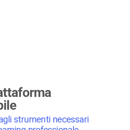
attaforma
bile
gli strumenti necessari
reaming professionale