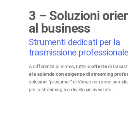
3 – Soluzioni orie
al business
Strumenti dedicati per la
trasmissione professional
A differenza di Vimeo, tutte le
offerte
di Dacas
alle aziende con esigenze di streaming profe
soluzioni “prosumer” di Vimeo non sono sempli
per lo streaming a un livello più avanzato.