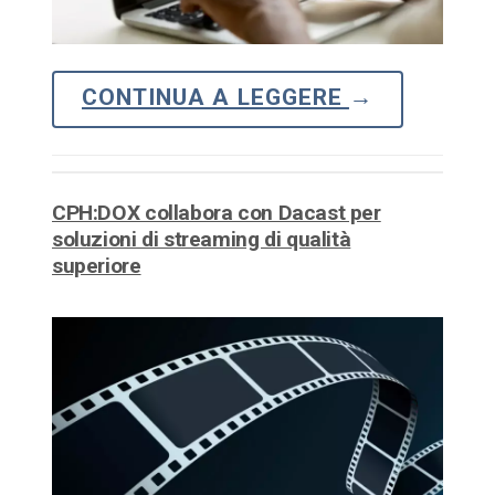
CONTINUA A LEGGERE
→
CPH:DOX collabora con Dacast per
soluzioni di streaming di qualità
superiore