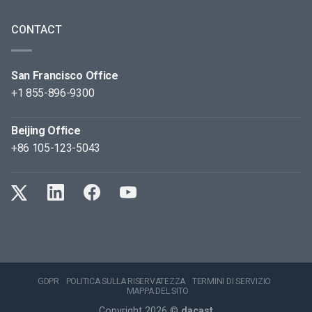
CONTACT
San Francisco Office
+1 855-896-9300
Beijing Office
+86 105-123-5043
GDPR
POLITICA SULLA RISERVATEZZA
TERMINI DI SERVIZIO
MAPPA DEL SITO
Copyright 2026 ©
dacast