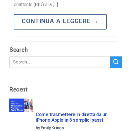
emittente (BID) e la […]
CONTINUA A LEGGERE
→
Search
Recent
Come trasmettere in diretta da un
iPhone Apple in 6 semplici passi
by Emily Krings