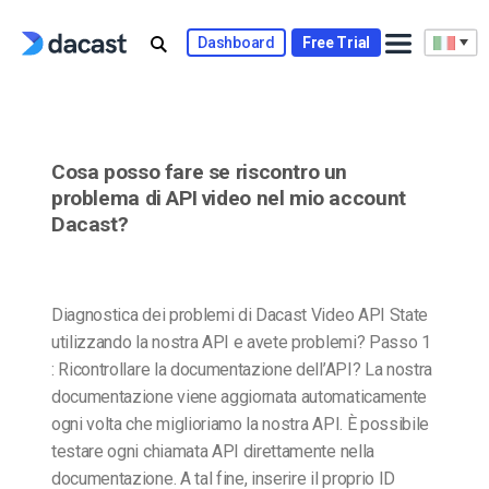
Skip
to
Dashboard
Free Trial
content
Cosa posso fare se riscontro un
problema di API video nel mio account
Dacast?
Diagnostica dei problemi di Dacast Video API State
utilizzando la nostra API e avete problemi? Passo 1
: Ricontrollare la documentazione dell’API? La nostra
documentazione viene aggiornata automaticamente
ogni volta che miglioriamo la nostra API. È possibile
testare ogni chiamata API direttamente nella
documentazione. A tal fine, inserire il proprio ID