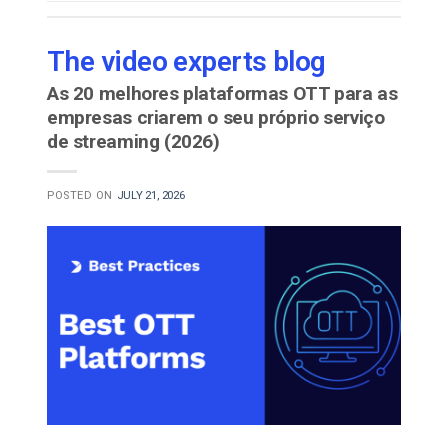
The video experts blog
As 20 melhores plataformas OTT para as
empresas criarem o seu próprio serviço
de streaming (2026)
POSTED ON
JULY 21, 2026