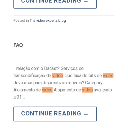
CONTINUE READING
→
Posted in
The video experts blog
FAQ
…relação com o Dacast? Serviços de
transcodificação de
vídeo
: Que taxa de bits de
vídeo
devo usar para dispositivos móveis? Category:
Alojamento de
vídeo
Alojamento de
vídeo
avançado
a 01….
CONTINUE READING
→