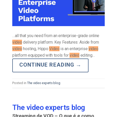
…all that you need from an enterprise-grade online
video
delivery platform. Key Features: Aside from
video
hosting, Hippo
Video
is an enterprise
video
platform equipped with tools for
video
editing…
CONTINUE READING
→
Posted in
The video experts blog
The video experts blog
Streaming de VOD – O que é e como