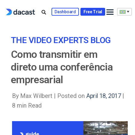
Skip
to
Dashboard
Free Trial
content
THE VIDEO EXPERTS BLOG
Como transmitir em
direto uma conferência
empresarial
By Max Wilbert |
Posted on
April 18, 2017
|
8 min Read