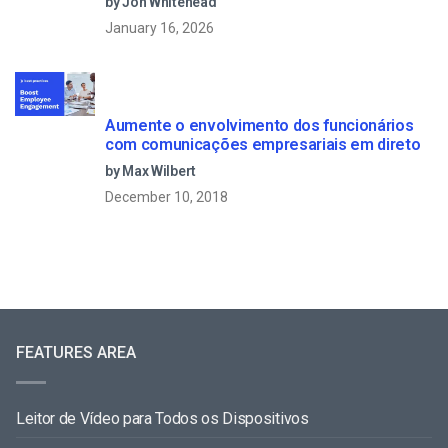
by Jon Whitehead
January 16, 2026
Aumente o envolvimento dos funcionários
com comunicações empresariais em direto
by Max Wilbert
December 10, 2018
FEATURES AREA
Leitor de Vídeo para Todos os Dispositivos