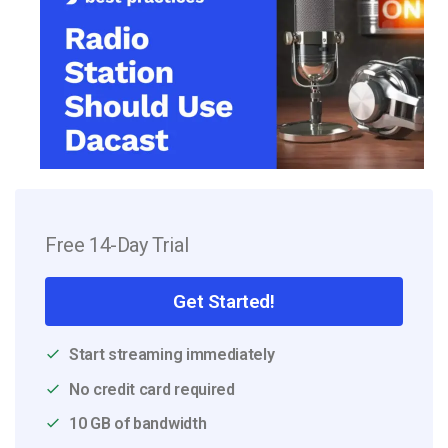
Free 14-Day Trial
Get Started!
Start streaming immediately
No credit card required
10 GB of bandwidth