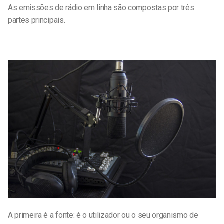
As emissões de rádio em linha são compostas por três
partes principais.
A primeira é a fonte: é o utilizador ou o seu organismo de