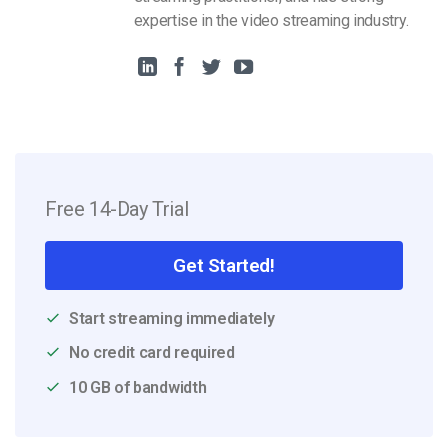
expertise in the video streaming industry.
Free 14-Day Trial
Get Started!
Start streaming immediately
No credit card required
10 GB of bandwidth