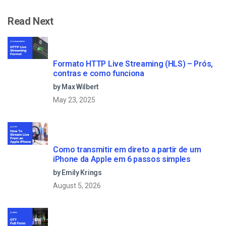
Read Next
Formato HTTP Live Streaming (HLS) – Prós,
contras e como funciona
by Max Wilbert
May 23, 2025
Como transmitir em direto a partir de um
iPhone da Apple em 6 passos simples
by Emily Krings
August 5, 2026