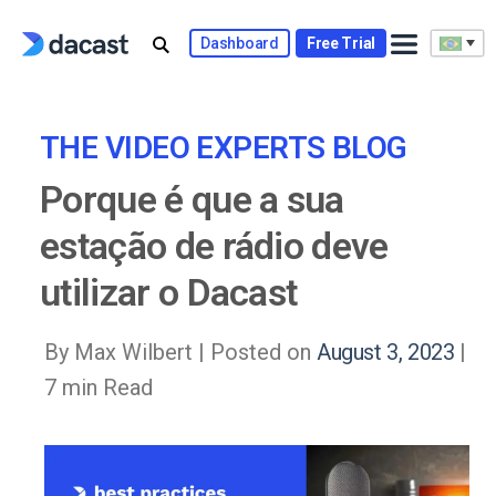
Skip
to
Dashboard
Free Trial
content
THE VIDEO EXPERTS BLOG
Porque é que a sua
estação de rádio deve
utilizar o Dacast
By Max Wilbert |
Posted on
August 3, 2023
|
7 min Read