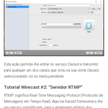
Esta ação permite-lhe entrar no serviço Dacast e transmitir
para qualquer um dos canais que criou na sua conta Dacast,
seleccionando-os no menu pendente
Tutorial Wirecast #2: “Servidor RTMP”
RTMP significa Real-Time Messaging Protocol (Protocolo de
Mensagens em Tempo Real). Aqui na Dacast fornecemos-lhe
um serviço simplificado, para o alojamento efetivo dos