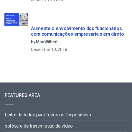
Aumente o envolvimento dos funcionários
com comunicações empresariais em direto
by Max Wilbert
December 10, 2018
FEATURES AREA
Leitor de Vídeo para Todos os Dispositivos
software de transmissão de vídeo