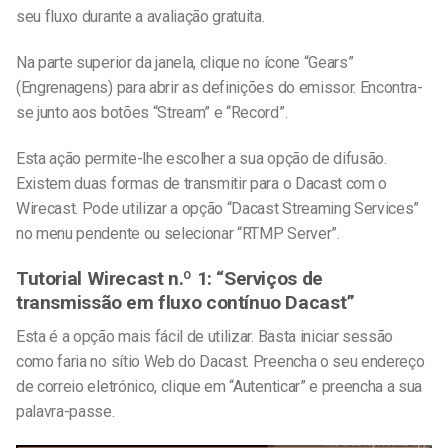
seu fluxo durante a avaliação gratuita.
Na parte superior da janela, clique no ícone “Gears”
(Engrenagens) para abrir as definições do emissor. Encontra-
se junto aos botões “Stream” e “Record”.
Esta ação permite-lhe escolher a sua opção de difusão.
Existem duas formas de transmitir para o Dacast com o
Wirecast. Pode utilizar a opção “Dacast Streaming Services”
no menu pendente ou selecionar “RTMP Server”.
Tutorial Wirecast n.º 1: “Serviços de
transmissão em fluxo contínuo Dacast”
Esta é a opção mais fácil de utilizar. Basta iniciar sessão
como faria no sítio Web do Dacast. Preencha o seu endereço
de correio eletrónico, clique em “Autenticar” e preencha a sua
palavra-passe.