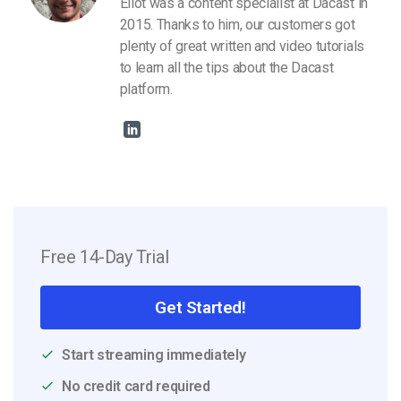
Eliot was a content specialist at Dacast in
2015. Thanks to him, our customers got
plenty of great written and video tutorials
to learn all the tips about the Dacast
platform.
Free 14-Day Trial
Get Started!
Start streaming immediately
No credit card required