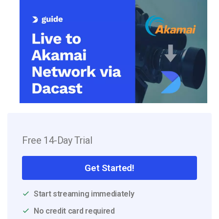
Free 14-Day Trial
Get Started!
Start streaming immediately
No credit card required