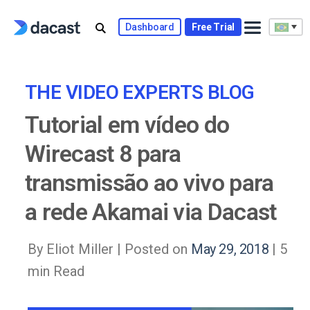
Skip
to
Dashboard
Free Trial
content
THE VIDEO EXPERTS BLOG
Tutorial em vídeo do
Wirecast 8 para
transmissão ao vivo para
a rede Akamai via Dacast
By Eliot Miller |
Posted on
May 29, 2018
| 5
min Read