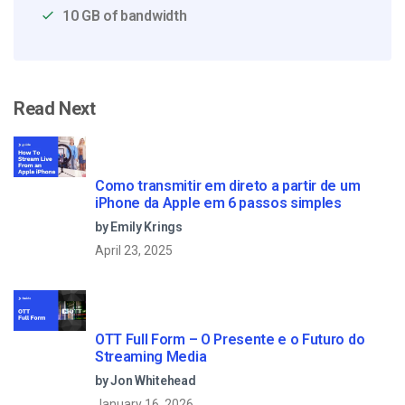
10 GB of bandwidth
Read Next
Como transmitir em direto a partir de um
iPhone da Apple em 6 passos simples
by Emily Krings
April 23, 2025
OTT Full Form – O Presente e o Futuro do
Streaming Media
by Jon Whitehead
January 16, 2026