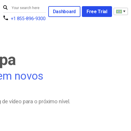
Dashboard
Free Trial
+1 855-896-9300
ipa
 em novos
 de vídeo para o próximo nível.